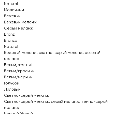
Natural
Молочный
Бежевый
Бежевый меланж
Серый меланж
Bronz
Bronzo
Nataral
Бежевый меланж, светло-серый меланж, розовый
меланж
Белый, желтый
Белый/красный
Белый/черный
Голубой
Лиловый
Светло-серый меланж
Светло-серый меланж, серый меланж, темно-серый
меланж
Черный/белый