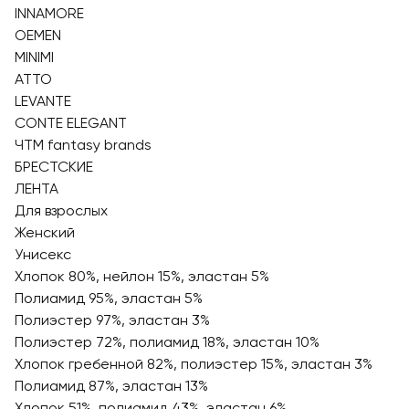
INNAMORE
OEMEN
MINIMI
ATTO
LEVANTE
CONTE ELEGANT
ЧТМ fantasy brands
БРЕСТСКИЕ
ЛЕНТА
Для взрослых
Женский
Унисекс
Хлопок 80%, нейлон 15%, эластан 5%
Полиамид 95%, эластан 5%
Полиэстер 97%, эластан 3%
Полиэстер 72%, полиамид 18%, эластан 10%
Хлопок гребенной 82%, полиэстер 15%, эластан 3%
Полиамид 87%, эластан 13%
Хлопок 51%, полиамид 43%, эластан 6%