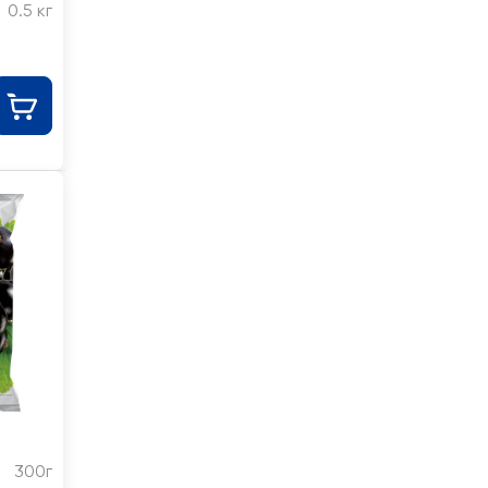
0.5 кг
300г