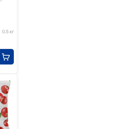
0.5 кг