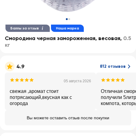
Баллы за отзыв
Наша марка
Смородина черная замороженная, весовая
,
0.5
кг
4.9
812 отзывов
05 августа 2026
свежая ,аромат стоит
Отличная сморо
потрясающий,вкусная как с
получили 5лит
огорода
компота, котор
Вы можете оставить отзыв после покупки