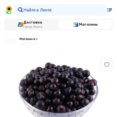
Доставка
Магазины
Гипер Лента
Магазин в г.