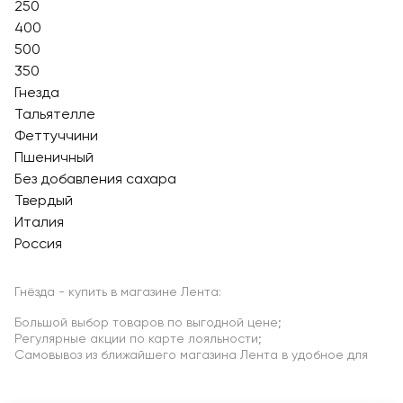
250
400
500
350
Гнезда
Тальятелле
Феттуччини
Пшеничный
Без добавления сахара
Твердый
Италия
Россия
Гнёзда - купить в магазине Лента:
Большой выбор товаров по выгодной цене;
Регулярные акции по карте лояльности;
Самовывоз из ближайшего магазина Лента в удобное для
Вас время.