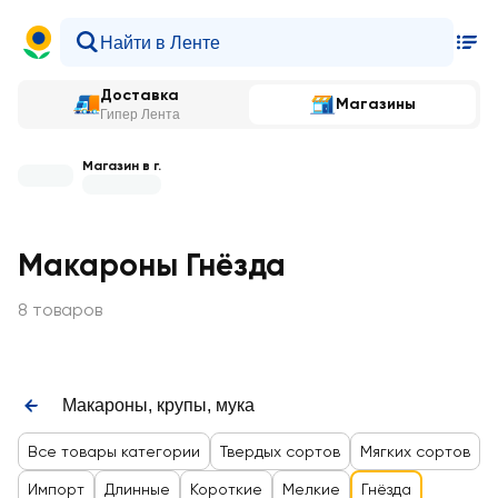
Доставка
Магазины
Гипер Лента
Магазин в г.
Макароны Гнёзда
8 товаров
Макароны, крупы, мука
Все товары категории
Твердых сортов
Мягких сортов
Импорт
Длинные
Короткие
Мелкие
Гнёзда