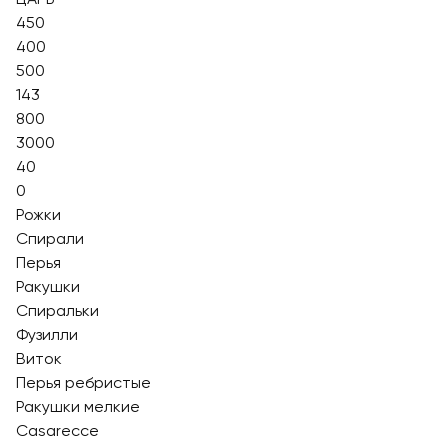
450
400
500
143
800
3000
40
0
Рожки
Спирали
Перья
Ракушки
Спиральки
Фузилли
Виток
Перья ребристые
Ракушки мелкие
Casarecce