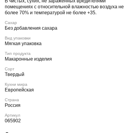
В чистых, сухих, не зараженных вредителями
помещениях с относительной влажностью воздуха не
более 70% и температурой не более +35.
Сахар
Без добавления сахара
Вид упаковки
Мягкая упаковка
Тип продукта
Макаронные изделия
Сорт
Твердый
Кухни мира
Европейская
Страна
Россия
Артикул
065902