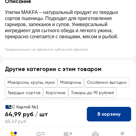
Описание
Улитки MAKFA – натуральный продукт из твердых
сортов пшеницы. Подходит для приготовления
гарниров, запеканок и супов. Универсальный
ингредиент для сытного обеда и легкого ужина,
прекрасно сочетается с овощами, мясом и рыбой.
Предложение не является публичной офертой
Другие категории с этим товаром
Макароны, крупы, мука
Макароны
Особенно выгодно
Твердых сортов
Короткие
Товары до 99 рублей
Бакалея
Гарниры, крупы, мюсли
С Картой №1
64,99 руб /
шт
В корзину
68,49 руб