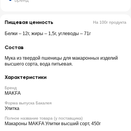
Бренд
Пищевая ценность
На 100г продукта
Белки – 12г, жиры – 1,5г, углеводы – 71г
Состав
Мука из твердой пшеницы для макаронных изделий
высшего сорта, вода питьевая.
Характеристики
Бренд
MAKFA
Форма выпуска Бакалея
Улитка
Полное название товара (у поставщика)
Макароны MAKFA Улитки высший сорт, 450г