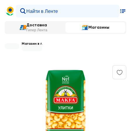
Доставка
Магазины
Гипер Лента
Магазин в г.