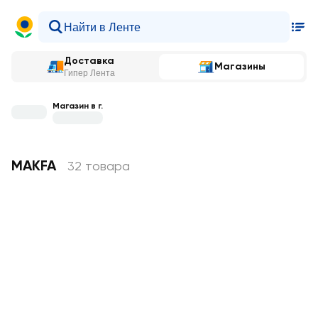
Доставка
Магазины
Гипер Лента
Магазин в г.
MAKFA
32 товара