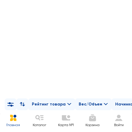
Рейтинг товара
Вес/Объем
Начинк
Главная
Каталог
Карта №1
Корзина
Войти