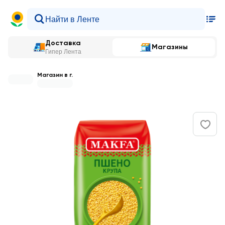
Доставка
Магазины
Гипер Лента
Магазин в г.