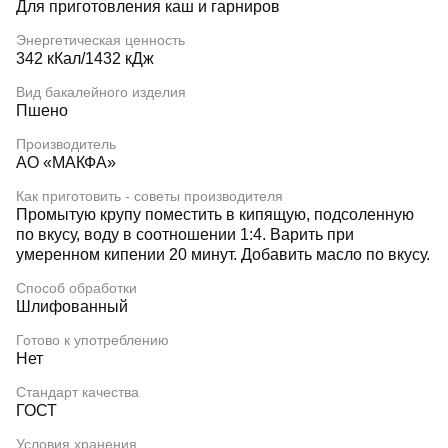
Для приготовления каш и гарниров
Энергетическая ценность
342 кКал/1432 кДж
Вид бакалейного изделия
Пшено
Производитель
АО «МАКФА»
Как приготовить - советы производителя
Промытую крупу поместить в кипящую, подсоленную
по вкусу, воду в соотношении 1:4. Варить при
умеренном кипении 20 минут. Добавить масло по вкусу.
Способ обработки
Шлифованный
Готово к употреблению
Нет
Стандарт качества
ГОСТ
Условия хранения