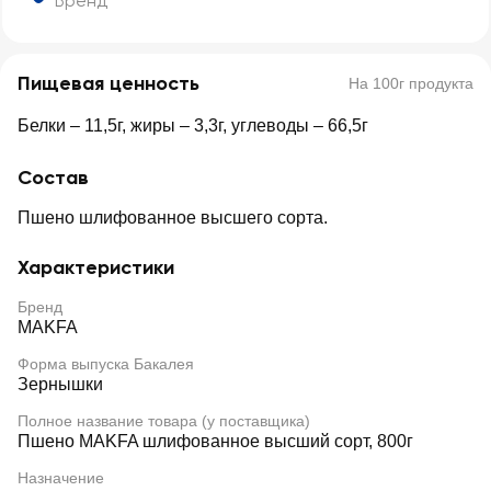
Бренд
Пищевая ценность
На 100г продукта
Белки – 11,5г, жиры – 3,3г, углеводы – 66,5г
Состав
Пшено шлифованное высшего сорта.
Характеристики
Бренд
MAKFA
Форма выпуска Бакалея
Зернышки
Полное название товара (у поставщика)
Пшено MAKFA шлифованное высший сорт, 800г
Назначение