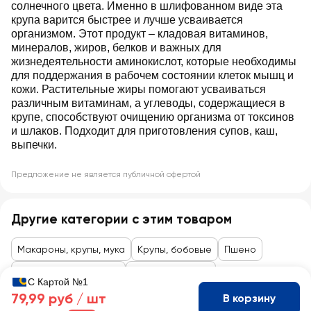
солнечного цвета. Именно в шлифованном виде эта
крупа варится быстрее и лучше усваивается
организмом. Этот продукт – кладовая витаминов,
минералов, жиров, белков и важных для
жизнедеятельности аминокислот, которые необходимы
для поддержания в рабочем состоянии клеток мышц и
кожи. Растительные жиры помогают усваиваться
различным витаминам, а углеводы, содержащиеся в
крупе, способствуют очищению организма от токсинов
и шлаков. Подходит для приготовления супов, каш,
выпечки.
Предложение не является публичной офертой
Другие категории с этим товаром
Макароны, крупы, мука
Крупы, бобовые
Пшено
Все товары каталога
Бакалея и снеки
С Картой №1
79,99 руб /
шт
В корзину