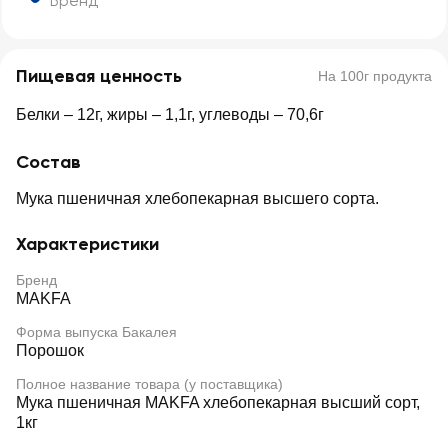
Бренд
Пищевая ценность
На 100г продукта
Белки – 12г, жиры – 1,1г, углеводы – 70,6г
Состав
Мука пшеничная хлебопекарная высшего сорта.
Характеристики
Бренд
MAKFA
Форма выпуска Бакалея
Порошок
Полное название товара (у поставщика)
Мука пшеничная MAKFA хлебопекарная высший сорт,
1кг