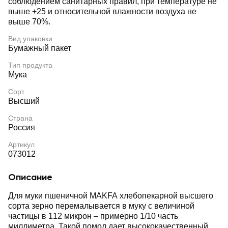
соблюдением санитарных правил, при температуре не
выше +25 и относительной влажности воздуха не
выше 70%.
Вид упаковки
Бумажный пакет
Тип продукта
Мука
Сорт
Высший
Страна
Россия
Артикул
073012
Описание
Для муки пшеничной MAKFA хлебопекарной высшего
сорта зерно перемалывается в муку с величиной
частицы в 112 микрон – примерно 1/10 часть
миллиметра. Такой помол дает высококачественный