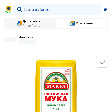
Доставка
Магазины
Гипер Лента
Магазин в г.