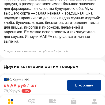
продукт, а размер частичек имеет большое значение
для формирования качества будущего хлеба. Мука
высшего сорта — самая нежная и воздушная. Она
подходит практически для всех видов мучных изделий:
хлеба, булочек, кексов, бисквитов, изготовления теста
для пиццы, пирогов и пирожков, пельменей и
вареников. Ее можно использовать и как загуститель
для соусов. Из муки MAKFA получается отличная
выпечка.
Предложение не является публичной офертой
Другие категории с этим товаром
Макароны, крупы, мука
Мука, смеси для выпечки
Мука
С Картой №1
64,99 руб /
шт
В корзину
78,99 руб
-17%