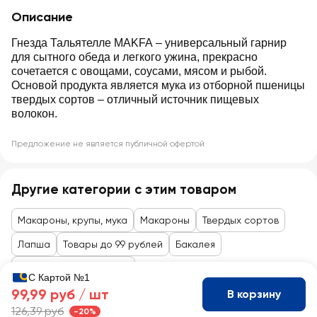
Описание
Гнезда Тальятелле MAKFA – универсальный гарнир
для сытного обеда и легкого ужина, прекрасно
сочетается с овощами, соусами, мясом и рыбой.
Основой продукта является мука из отборной пшеницы
твердых сортов – отличный источник пищевых
волокон.
Предложение не является публичной офертой
Другие категории с этим товаром
Макароны, крупы, мука
Макароны
Твердых сортов
Лапша
Товары до 99 рублей
Бакалея
Гарниры, крупы, мюсли
С Картой №1
99,99 руб /
шт
В корзину
126,39 руб
-20%