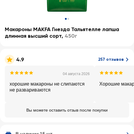
Макароны MAKFA Гнезда Тальятелле лапша
длинная высший сорт
,
450г
4.9
257 отзывов
04 августа 2026
хорошие макароны не слипаются
Хорошие мака
не развариваются
Вы можете оставить отзыв после покупки