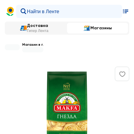
Доставка
Магазины
Гипер Лента
Магазин в г.