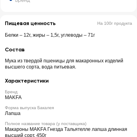
Бренд
Пищевая ценность
На 100г продукта
Белки – 12г, жиры – 1,5г, углеводы – 71г
Состав
Мука из твердой пшеницы для макаронных изделий
высшего сорта, вода питьевая.
Характеристики
Бренд
MAKFA
Форма выпуска Бакалея
Лапша
Полное название товара (у поставщика)
Макароны MAKFA Гнезда Тальятелле лапша длинная
высший сорт, 450г