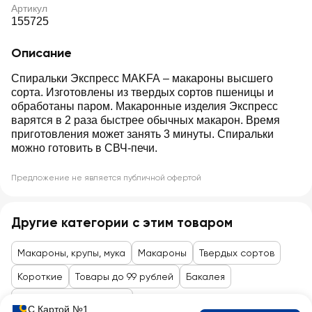
Артикул
155725
Описание
Спиральки Экспресс MAKFA – макароны высшего
сорта. Изготовлены из твердых сортов пшеницы и
обработаны паром. Макаронные изделия Экспресс
варятся в 2 раза быстрее обычных макарон. Время
приготовления может занять 3 минуты. Спиральки
можно готовить в СВЧ-печи.
Предложение не является публичной офертой
Другие категории с этим товаром
Макароны, крупы, мука
Макароны
Твердых сортов
Короткие
Товары до 99 рублей
Бакалея
Гарниры, крупы, мюсли
С Картой №1