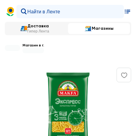
Доставка
Магазины
Гипер Лента
Магазин в г.