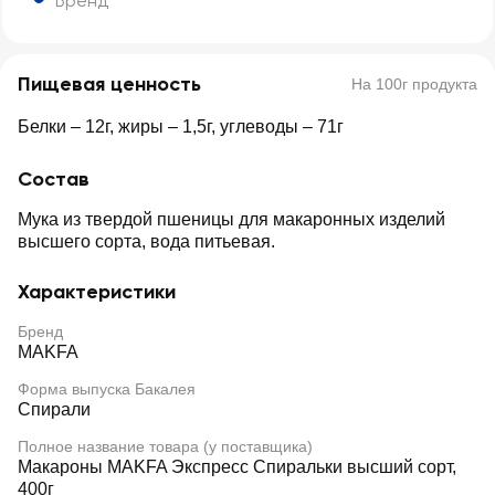
Бренд
Пищевая ценность
На 100г продукта
Белки – 12г, жиры – 1,5г, углеводы – 71г
Состав
Мука из твердой пшеницы для макаронных изделий
высшего сорта, вода питьевая.
Характеристики
Бренд
MAKFA
Форма выпуска Бакалея
Спирали
Полное название товара (у поставщика)
Макароны MAKFA Экспресс Спиральки высший сорт,
400г