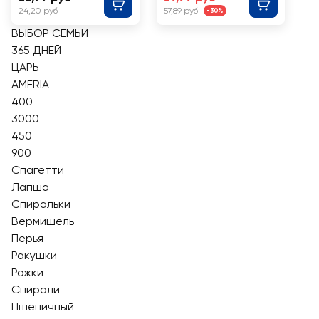
24,20 руб
57,89 руб
-30%
ВЫБОР СЕМЬИ
365 ДНЕЙ
ЦАРЬ
AMERIA
400
3000
450
900
Спагетти
Лапша
Спиральки
Вермишель
Перья
Ракушки
Рожки
Спирали
Пшеничный