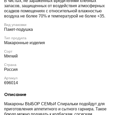
В чистых, не зараженных вредителями хлебных
запасов, защищенных от воздействия атмосферных
осадков помещениях с относительной влажностью
воздуха не более 70% и температурой не более +35.
Вид упаковки
Пакет-подушка
Тип продукта
Макаронные изделия
Сорт
Мягкий
Страна
Россия
Артикул
696014
Описание
Макароны ВЫБОР СЕМЬИ Спиральки подойдут для
приготовления аппетитного и сытного гарнира. Такое
блюдо можно подавать к колбаскам, сосискам,