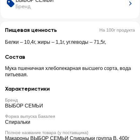
ВЫБОР СЕМЬИ
Бренд
Пищевая ценность
На 100г продукта
Белки – 10,4г, жиры – 1,1г, углеводы – 71,5г,
Состав
Мука пшеничная хлебопекарная высшего сорта, вода
питьевая.
Характеристики
Бренд
ВЫБОР СЕМЬИ
Форма выпуска Бакалея
Спиральки
Полное название товара (у поставщика)
Макароны ВЫБОР СЕМЬИ Спиральки группа В, 400г