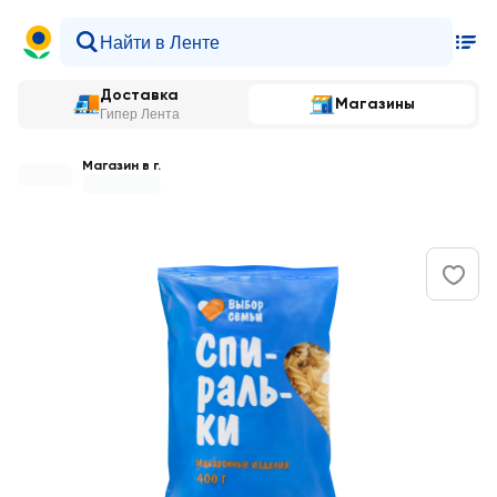
Доставка
Магазины
Гипер Лента
Магазин в г.