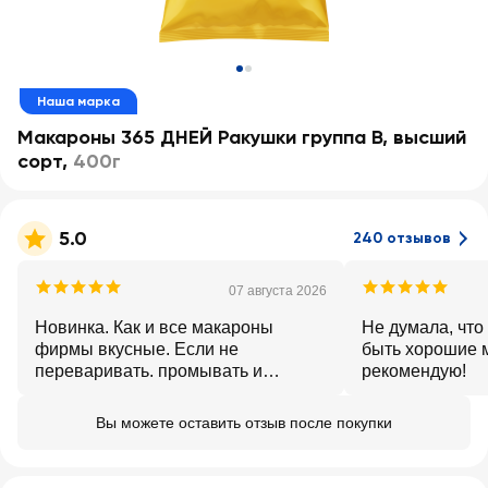
Наша марка
Макароны 365 ДНЕЙ Ракушки группа В, высший
сорт
,
400г
5.0
240 отзывов
07 августа 2026
Новинка. Как и все макароны
Не думала, что
фирмы вкусные. Если не
быть хорошие 
переваривать. промывать и
рекомендую!
добавлять масло-не слипаются.
Вы можете оставить отзыв после покупки