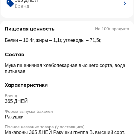
365 ДНЕЙ
Бренд
Пищевая ценность
На 100г продукта
Белки – 10,4г, жиры – 1,1г, углеводы – 71,5г,
Состав
Мука пшеничная хлебопекарная высшего сорта, вода
питьевая.
Характеристики
Бренд
365 ДНЕЙ
Форма выпуска Бакалея
Ракушки
Полное название товара (у поставщика)
Макароны 365 ДНЕЙ Ракушки группа В, высший сорт,