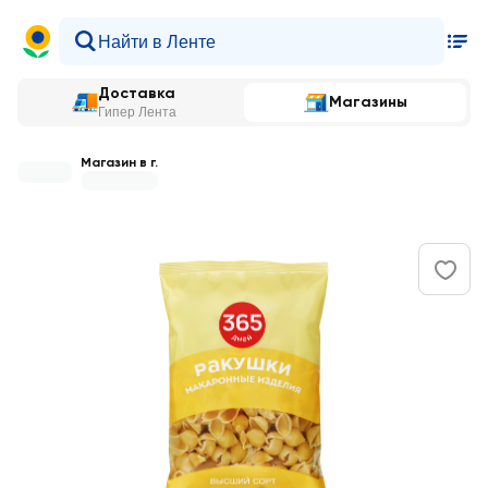
Доставка
Магазины
Гипер Лента
Магазин в г.