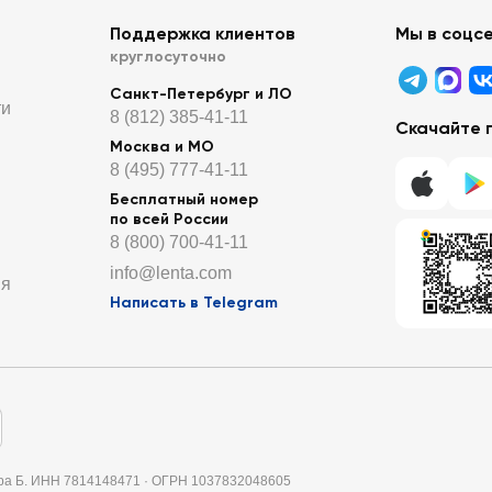
Поддержка клиентов
Мы в соцс
круглосуточно
Санкт-Петербург и ЛО
ти
8 (812) 385-41-11
Скачайте 
Москва и МО
8 (495) 777-41-11
Бесплатный номер
по всей России
8 (800) 700-41-11
info@lenta.com
ия
Написать в Telegram
итера Б. ИНН 7814148471 · ОГРН 1037832048605