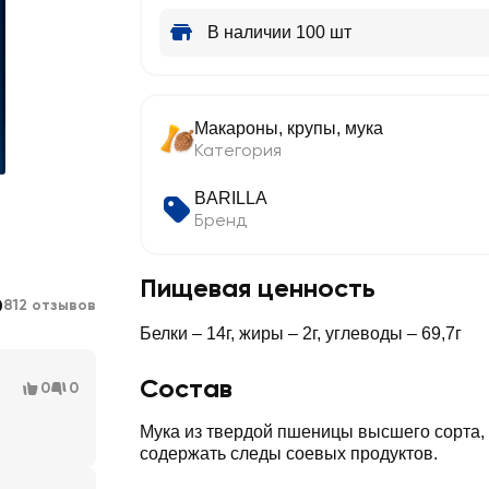
В наличии 100 шт
Макароны, крупы, мука
Категория
BARILLA
Бренд
Пищевая ценность
0
812 отзывов
Белки – 14г, жиры – 2г, углеводы – 69,7г
Состав
0
0
Мука из твердой пшеницы высшего сорта,
содержать следы соевых продуктов.