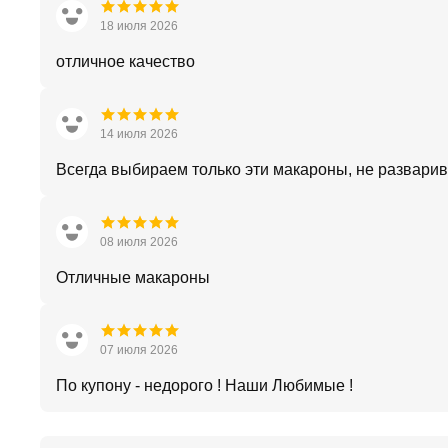
18 июля 2026
отличное качество
14 июля 2026
Всегда выбираем только эти макароны, не развари
08 июля 2026
Отличные макароны
07 июля 2026
По купону - недорого ! Наши Любимые !