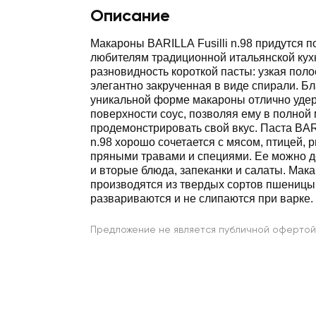
Описание
Макароны BARILLA Fusilli n.98 придутся п
любителям традиционной итальянской кух
разновидность короткой пасты: узкая полос
элегантно закрученная в виде спирали. Б
уникальной форме макароны отлично уде
поверхности соус, позволяя ему в полной
продемонстрировать свой вкус. Паста BA
n.98 хорошо сочетается с мясом, птицей, 
пряными травами и специями. Ее можно д
и вторые блюда, запеканки и салаты. Мак
производятся из твердых сортов пшеницы,
развариваются и не слипаются при варке.
Предложение не является публичной офертой