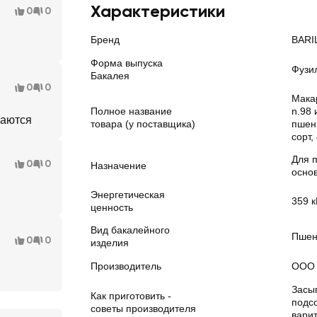
Характеристики
0
0
Бренд
BARI
Форма выпуска
Фузи
Бакалея
0
0
Макар
Полное название
n.98 
ваются
товара (у поставщика)
пшен
сорт,
Для 
0
0
Назначение
осно
Энергетическая
359 к
ценность
Вид бакалейного
Пшен
0
0
изделия
Производитель
ООО 
Засы
Как приготовить -
подс
советы производителя
варит