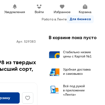
Уведомления
Войти
Избранное
Корзина
Для бизнеса
Работа в Ленте
В корзине пока пусто
Арт. 529383
Стабильно низкие
цены с Картой №1
98 из твердых
высший сорт
,
Удобная доставка
и самовывоз
Всё под рукой
в приложении
«Лента»
орзину