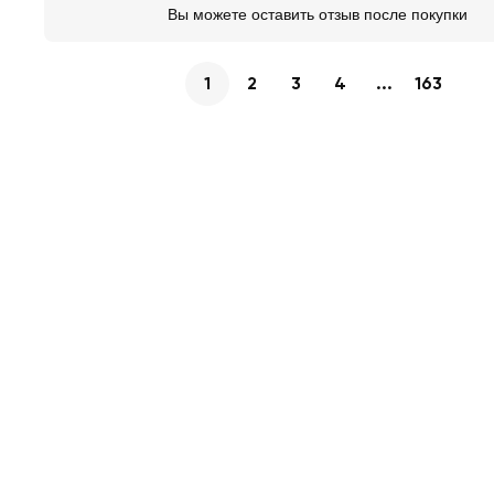
Вы можете оставить отзыв после покупки
1
2
3
4
...
163