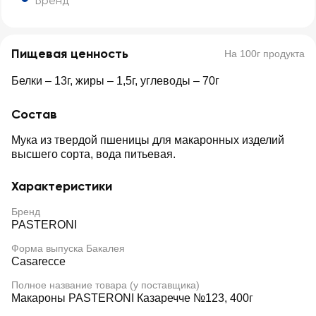
Бренд
Пищевая ценность
На 100г продукта
Белки – 13г, жиры – 1,5г, углеводы – 70г
Состав
Мука из твердой пшеницы для макаронных изделий
высшего сорта, вода питьевая.
Характеристики
Бренд
PASTERONI
Форма выпуска Бакалея
Casarecce
Полное название товара (у поставщика)
Макароны PASTERONI Казаречче №123, 400г