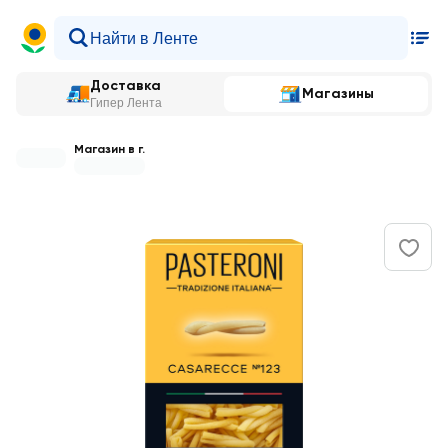
Доставка
Магазины
Гипер Лента
Магазин в г.