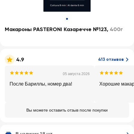
Макароны PASTERONI Казаречче №123
,
400г
4.9
413 отзывов
05 августа 2026
После Бариллы, номер два!
Хорошие макар
Вы можете оставить отзыв после покупки