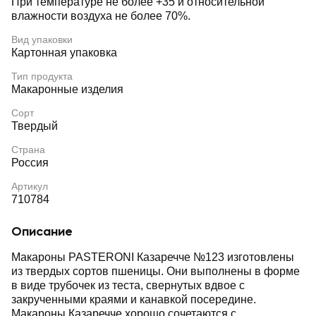
При температуре не более +35 и относительной
влажности воздуха не более 70%.
Вид упаковки
Картонная упаковка
Тип продукта
Макаронные изделия
Сорт
Твердый
Страна
Россия
Артикул
710784
Описание
Макароны PASTERONI Казаречче №123 изготовлены
из твердых сортов пшеницы. Они выполнены в форме
в виде трубочек из теста, свернутых вдвое с
закрученными краями и канавкой посередине.
Макароны Казаречче хорошо сочетаются с