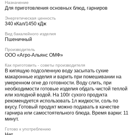
Назначение
Для приготовления основных блюд, гарниров
Энергетическая ценность
340 кКал/1450 кДж
Вид бакалейного изделия
Пшеничный
Производитель
ООО «Агро-Альянс ОМФ»
Как приготовить - советы производителя
В кипящую подсоленную воду засыпать сухие
макаронные изделия и варить при помешивании на
умеренном огне до готовности. Воду слить, при
необходимости готовые изделия обдать чистой теплой
или холодной водой. На 100г сухого продукта
рекомендуется использовать 1л жидкости, соль по
вкусу. Готовый продукт можно подавать в качестве
гарнира или самостоятельного блюда. Время варки: 11
минут.
Готово к употреблению
Нет