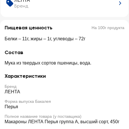
ЛЕНТА
Бренд
Пищевая ценность
На 100г продукта
Белки – 11г, жиры – 1г, углеводы – 72г
Состав
Мука из твердых сортов пшеницы, вода.
Характеристики
Бренд
ЛЕНТА
Форма выпуска Бакалея
Перья
Полное название товара (у поставщика)
Макароны ЛЕНТА Перья группа А, высший сорт, 450г