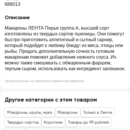
688013
Описание
Макароны ЛЕНТА Перья группа А, высший сорт
изготовлены из твердых сортов пшеницы. Они помогут
быстро приготовить аппетитный и сытный гарнир,
который подойдет к любому блюду: из мяса, птицы или
рыбы. Придать дополнительную сочность готовым
макаронам поможет добавление нежного соуса. Их
можно также смешивать с обжаренным фаршем,
тертым сыром, использовать как ингредиент запеканок.
Предложение не является публичной офертой
Другие категории с этим товаром
Макароны, крупы, мука
Макароны
Только в Ленте
Твердых сортов
Короткие
Товары до 99 рублей