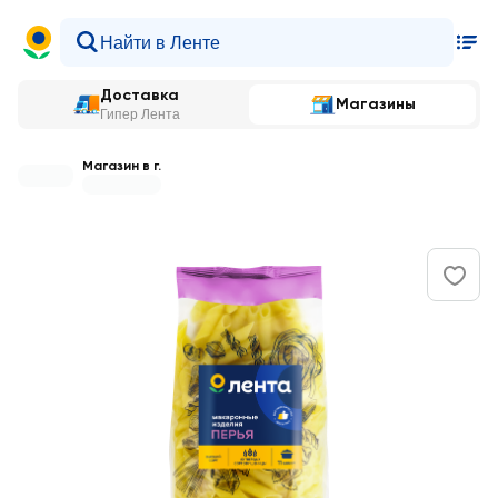
Доставка
Магазины
Гипер Лента
Магазин в г.