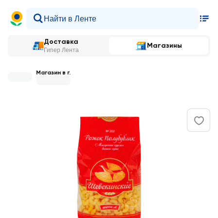
Доставка
Магазины
Гипер Лента
Магазин в г.