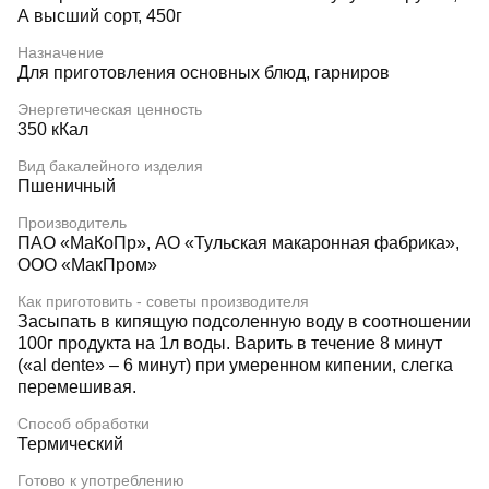
А высший сорт, 450г
Назначение
Для приготовления основных блюд, гарниров
Энергетическая ценность
350 кКал
Вид бакалейного изделия
Пшеничный
Производитель
ПАО «МаКоПр», АО «Тульская макаронная фабрика»,
ООО «МакПром»
Как приготовить - советы производителя
Засыпать в кипящую подсоленную воду в соотношении
100г продукта на 1л воды. Варить в течение 8 минут
(«al dente» – 6 минут) при умеренном кипении, слегка
перемешивая.
Способ обработки
Термический
Готово к употреблению