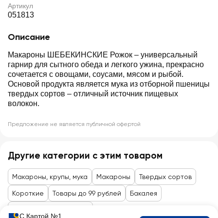
Артикул
051813
Описание
Макароны ШЕБЕКИНСКИЕ Рожок – универсальный
гарнир для сытного обеда и легкого ужина, прекрасно
сочетается с овощами, соусами, мясом и рыбой.
Основой продукта является мука из отборной пшеницы
твердых сортов – отличный источник пищевых
волокон.
Предложение не является публичной офертой
Другие категории с этим товаром
Макароны, крупы, мука
Макароны
Твердых сортов
Короткие
Товары до 99 рублей
Бакалея
Гарниры, крупы, мюсли
С Картой №1