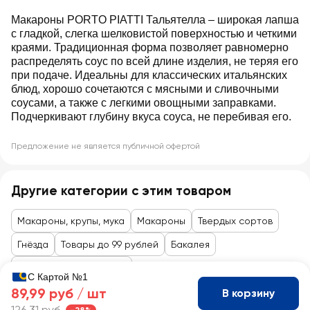
Макароны PORTO PIATTI Тальятелла – широкая лапша
с гладкой, слегка шелковистой поверхностью и четкими
краями. Традиционная форма позволяет равномерно
распределять соус по всей длине изделия, не теряя его
при подаче. Идеальны для классических итальянских
блюд, хорошо сочетаются с мясными и сливочными
соусами, а также с легкими овощными заправками.
Подчеркивают глубину вкуса соуса, не перебивая его.
Предложение не является публичной офертой
Другие категории с этим товаром
Макароны, крупы, мука
Макароны
Твердых сортов
Гнёзда
Товары до 99 рублей
Бакалея
Гарниры, крупы, мюсли
С Картой №1
89,99 руб /
шт
В корзину
126,31 руб