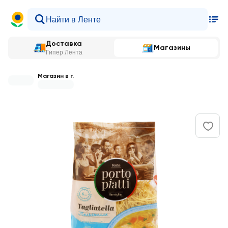
Доставка
Магазины
Гипер Лента
Магазин в г.