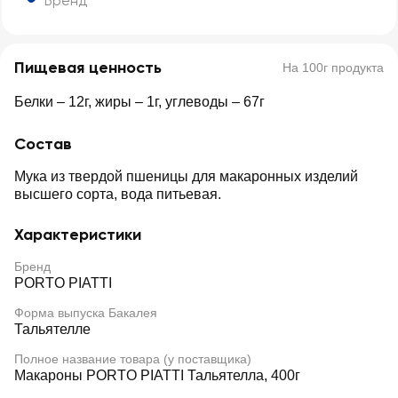
Бренд
Пищевая ценность
На 100г продукта
Белки – 12г, жиры – 1г, углеводы – 67г
Состав
Мука из твердой пшеницы для макаронных изделий
высшего сорта, вода питьевая.
Характеристики
Бренд
PORTO PIATTI
Форма выпуска Бакалея
Тальятелле
Полное название товара (у поставщика)
Макароны PORTO PIATTI Тальятелла, 400г