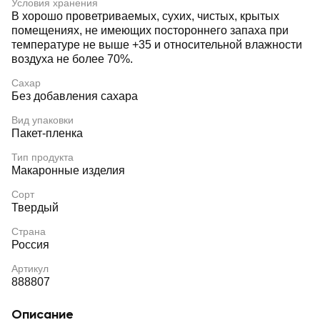
Условия хранения
В хорошо проветриваемых, сухих, чистых, крытых
помещениях, не имеющих постороннего запаха при
температуре не выше +35 и относительной влажности
воздуха не более 70%.
Сахар
Без добавления сахара
Вид упаковки
Пакет-пленка
Тип продукта
Макаронные изделия
Сорт
Твердый
Страна
Россия
Артикул
888807
Описание