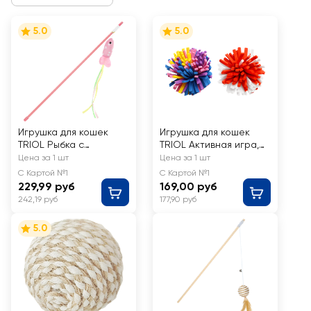
5.0
5.0
Игрушка для кошек
Игрушка для кошек
TRIOL Рыбка с
TRIOL Активная игра,
разноцветными
набор 44, 2 мяча
Цена за 1 шт
Цена за 1 шт
лентами 95мм/465мм
d=45мм
С Картой №1
С Картой №1
229,99 руб
169,00 руб
242,19 руб
177,90 руб
5.0