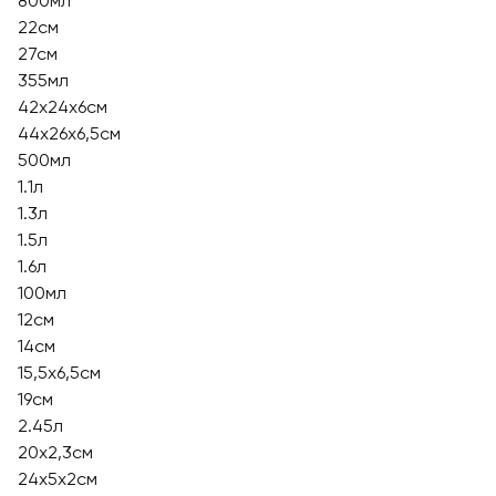
800мл
22см
27см
355мл
42х24х6см
44х26х6,5см
500мл
1.1л
1.3л
1.5л
1.6л
100мл
12см
14см
15,5x6,5см
19см
2.45л
20x2,3см
24х5х2см