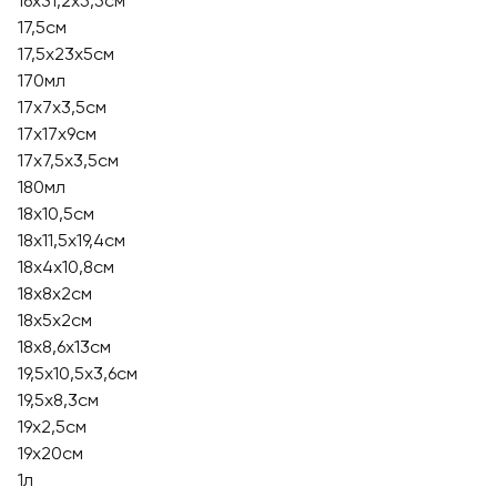
16х31,2х5,5см
17,5см
17,5х23х5см
170мл
17x7x3,5см
17х17х9см
17х7,5х3,5см
180мл
18x10,5см
18x11,5x19,4см
18x4x10,8см
18x8x2см
18х5х2см
18х8,6х13см
19,5х10,5х3,6см
19,5х8,3см
19x2,5см
19x20см
1л