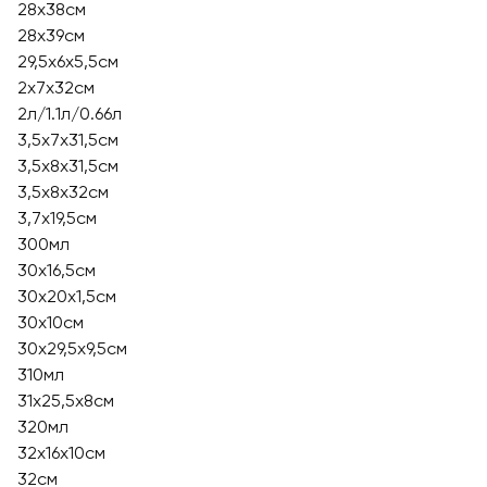
28x38см
28х39см
29,5x6x5,5см
2x7x32см
2л/1.1л/0.66л
3,5x7x31,5см
3,5x8x31,5см
3,5x8x32см
3,7х19,5см
300мл
30x16,5см
30x20x1,5см
30х10см
30х29,5х9,5см
310мл
31х25,5х8см
320мл
32x16х10см
32см