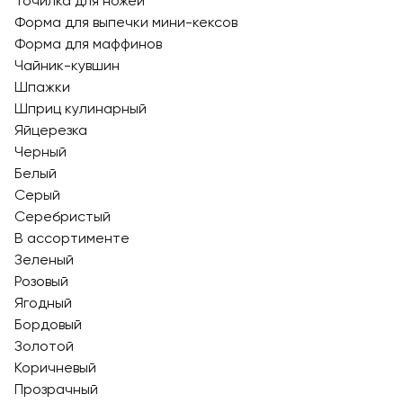
Точилка для ножей
Форма для выпечки мини-кексов
Форма для маффинов
Чайник-кувшин
Шпажки
Шприц кулинарный
Яйцерезка
Черный
Белый
Серый
Серебристый
В ассортименте
Зеленый
Розовый
Ягодный
Бордовый
Золотой
Коричневый
Прозрачный