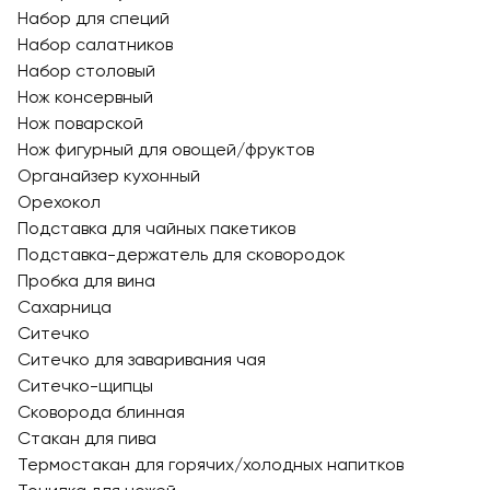
Набор для специй
Набор салатников
Набор столовый
Нож консервный
Нож поварской
Нож фигурный для овощей/фруктов
Органайзер кухонный
Орехокол
Подставка для чайных пакетиков
Подставка-держатель для сковородок
Пробка для вина
Сахарница
Ситечко
Ситечко для заваривания чая
Ситечко-щипцы
Сковорода блинная
Стакан для пива
Термостакан для горячих/холодных напитков