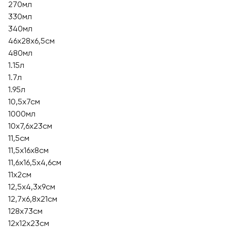
270мл
330мл
340мл
46х28х6,5см
480мл
1.15л
1.7л
1.95л
10,5х7см
1000мл
10х7,6х23см
11,5см
11,5х16х8см
11,6х16,5х4,6см
11х2см
12,5x4,3x9см
12,7х6,8х21см
128x73см
12x12x23см