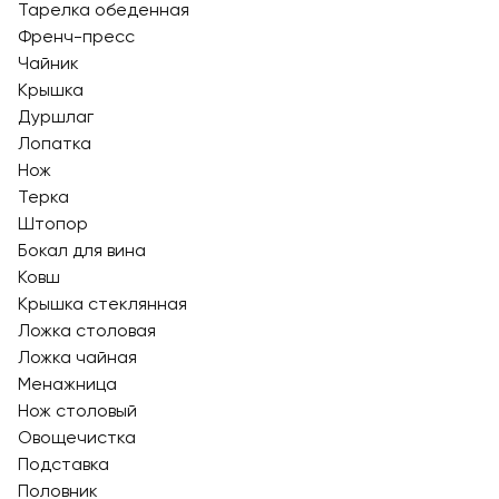
Тарелка обеденная
Френч-пресс
Чайник
Крышка
Дуршлаг
Лопатка
Нож
Терка
Штопор
Бокал для вина
Ковш
Крышка стеклянная
Ложка столовая
Ложка чайная
Менажница
Нож столовый
Овощечистка
Подставка
Половник