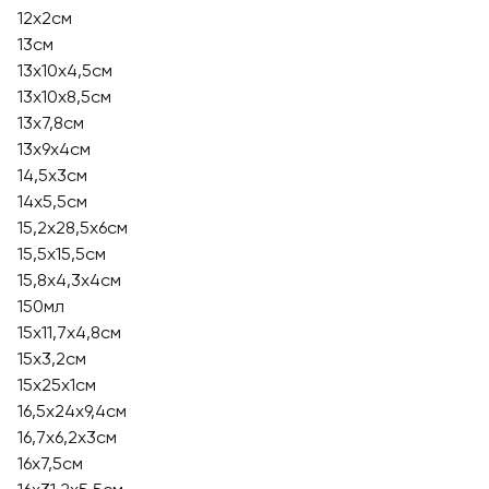
12х2см
13см
13х10х4,5см
13х10х8,5см
13х7,8см
13х9х4см
14,5x3см
14x5,5см
15,2х28,5х6см
15,5x15,5см
15,8х4,3х4см
150мл
15x11,7x4,8см
15x3,2см
15х25х1см
16,5х24х9,4см
16,7х6,2х3см
16x7,5см