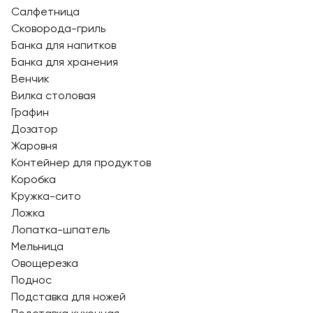
Салфетница
Сковорода-гриль
Банка для напитков
Банка для хранения
Венчик
Вилка столовая
Графин
Дозатор
Жаровня
Контейнер для продуктов
Коробка
Кружка-сито
Ложка
Лопатка-шпатель
Мельница
Овощерезка
Поднос
Подставка для ножей