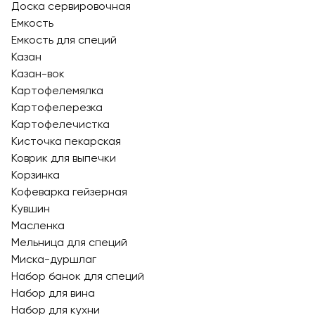
Доска сервировочная
Емкость
Емкость для специй
Казан
Казан-вок
Картофелемялка
Картофелерезка
Картофелечистка
Кисточка пекарская
Коврик для выпечки
Корзинка
Кофеварка гейзерная
Кувшин
Масленка
Мельница для специй
Миска-дуршлаг
Набор банок для специй
Набор для вина
Набор для кухни