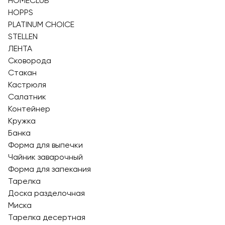
HOMECLUB
HOPPS
PLATINUM CHOICE
STELLEN
ЛЕНТА
Сковорода
Стакан
Кастрюля
Салатник
Контейнер
Кружка
Банка
Форма для выпечки
Чайник заварочный
Форма для запекания
Тарелка
Доска разделочная
Миска
Тарелка десертная