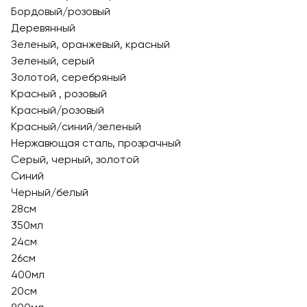
Бордовый/розовый
Деревянный
Зеленый, оранжевый, красный
Зеленый, серый
Золотой, серебряный
Красный , розовый
Красный/розовый
Красный/синий/зеленый
Нержавющая сталь, прозрачный
Серый, черный, золотой
Синий
Черный/белый
28см
350мл
24см
26см
400мл
20см