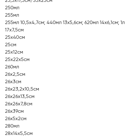
25,5х17,5см/35х25см
250мл
255мл
255мл 10,5х4,7см; 440мл 13х5,6см; 620мл 14х6,1см; 1л
17х7,5см
25x40см
25см
25х12см
25х22х5см
260мл
26x2,5см
26x3см
26х23,2х10,5см
26х26х13,5см
26х26х7,8см
26х39см
26х5х2см
280мл
28x14x5,5см