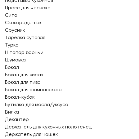
Подставка кухонная
Пресс для чеснока
Сито
Сковорода-вок
Соусник
Тарелка суповая
Турка
Штопор барный
Шумовка
Бокал
Бокал для виски
Бокал для пива
Бокал для шампанского
Бокал-кубок
Бутылка для масла/уксуса
Вилка
Декантер
Держатель для кухонных полотенец
Держатель для чашек