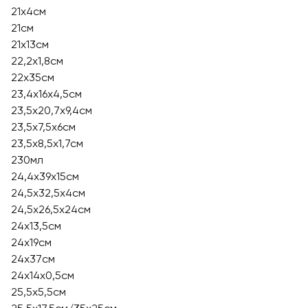
21x4см
21см
21х13см
22,2x1,8см
22x35см
23,4x16x4,5см
23,5х20,7х9,4см
23,5х7,5х6см
23,5х8,5х1,7см
230мл
24,4х39х15см
24,5x32,5x4см
24,5х26,5х24см
24x13,5см
24x19см
24x37см
24х14х0,5см
25,5x5,5см