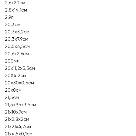
2,6х20см
2,8х14,1см
2.9л
20,3см
20,3х3,2см
20,3х7,9см
20,5х4,5см
20,6x2,6см
200мл
20x11,2x5,5см
20X4,2см
20х30х0,5см
20х8см
21,5см
21,5х9,5х3,5см
21x10x9см
21x2,8x2см
21x21x4,7см
21x4,5x0,1см