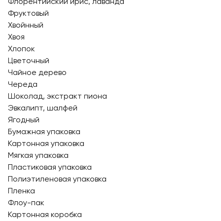
Флорентийский ирис, лаванда
Фруктовый
Хвойнный
Хвоя
Хлопок
Цветочный
Чайное дерево
Череда
Шоколад, экстракт пиона
Эвкалипт, шалфей
Ягодный
Бумажная упаковка
Картонная упаковка
Мягкая упаковка
Пластиковая упаковка
Полиэтиленовая упаковка
Пленка
Флоу-пак
Картонная коробка