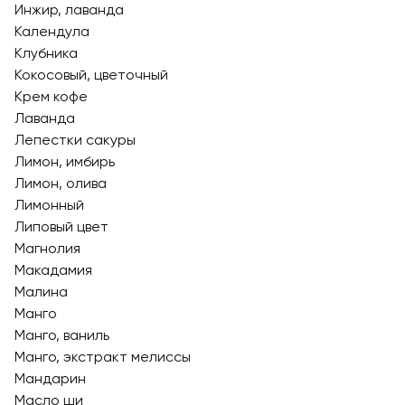
Инжир, лаванда
Календула
Клубника
Кокосовый, цветочный
Крем кофе
Лаванда
Лепестки сакуры
Лимон, имбирь
Лимон, олива
Лимонный
Липовый цвет
Магнолия
Макадамия
Малина
Манго
Манго, ваниль
Манго, экстракт мелиссы
Мандарин
Масло ши