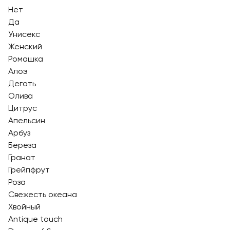
Нет
Да
Унисекс
Женский
Ромашка
Алоэ
Деготь
Олива
Цитрус
Апельсин
Арбуз
Береза
Гранат
Грейпфрут
Роза
Свежесть океана
Хвойный
Antique touch