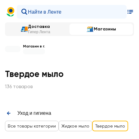
Доставка
Магазины
Гипер Лента
Магазин в г.
Твердое мыло
136 товаров
Уход и гигиена
Все товары категории
Жидкое мыло
Твердое мыло