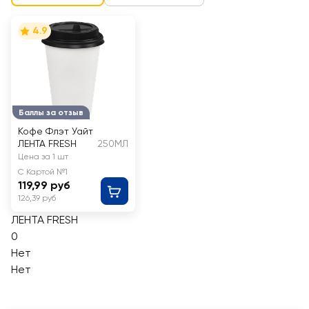
4.9
Баллы за отзыв
Кофе Флэт Уайт
ЛЕНТА FRESH
250МЛ
Цена за 1 шт
С Картой №1
119,99 руб
126,39 руб
ЛЕНТА FRESH
0
Нет
Нет