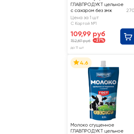
ГЛАВПРОДУКТ цельное
с сахаром без змж
270
Цена за 1 шт
С Картой №1
109,99 руб
-27%
152,69 руб
до 11 шт
4.6
Молоко сгущенное
ГЛАВПРОДУКТ цельное