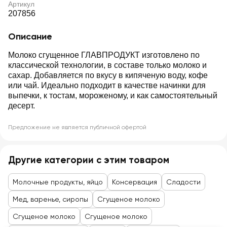
Артикул
207856
Описание
Молоко сгущенное ГЛАВПРОДУКТ изготовлено по
классической технологии, в составе только молоко и
сахар. Добавляется по вкусу в кипяченую воду, кофе
или чай. Идеально подходит в качестве начинки для
выпечки, к тостам, мороженому, и как самостоятельный
десерт.
Предложение не является публичной офертой
Другие категории с этим товаром
Молочные продукты, яйцо
Консервация
Сладости
Мед, варенье, сиропы
Сгущеное молоко
Сгущеное молоко
Сгущеное молоко