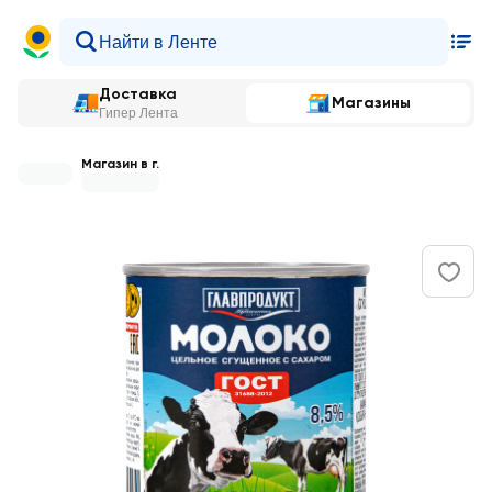
Доставка
Магазины
Гипер Лента
Магазин в г.