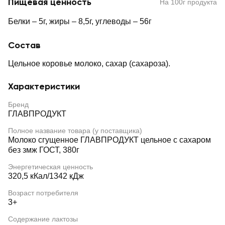
Пищевая ценность
На 100г продукта
Белки – 5г, жиры – 8,5г, углеводы – 56г
Состав
Цельное коровье молоко, сахар (сахароза).
Характеристики
Бренд
ГЛАВПРОДУКТ
Полное название товара (у поставщика)
Молоко сгущенное ГЛАВПРОДУКТ цельное с сахаром
без змж ГОСТ, 380г
Энергетическая ценность
320,5 кКал/1342 кДж
Возраст потребителя
3+
Содержание лактозы