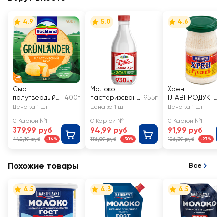
4.9
5.0
4.6
Сыр
Молоко
Хрен
полутвердый
400г
пастеризованн
955г
ГЛАВПРОДУКТ
HOCHLAND
ое ДОМИК В
Русский
Цена за 1 шт
Цена за 1 шт
Цена за 1 шт
Grunlander
ДЕРЕВНЕ 3,2%,
С Картой №1
С Картой №1
С Картой №1
50%, без змж
без змж
379,99 руб
94,99 руб
91,99 руб
442,19 руб
136,89 руб
126,39 руб
-14%
-30%
-27%
Похожие товары
Все
4.5
4.3
4.5