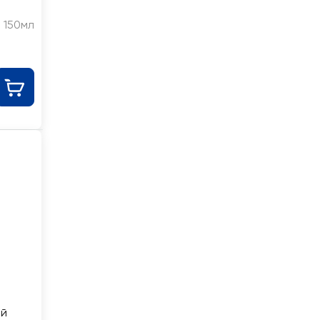
150мл
ей