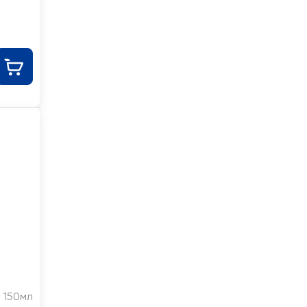
мин,
150мл