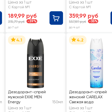
Райский кокос
SPICE Sport power
Цена за 1 шт
Цена за 1 шт
С Картой №1
С Картой №1
189,99 руб
359,99 руб
-39%
-35%
315,79 руб
557,89 руб
до 7 шт
до 4 шт
4.1
4.2
Дезодорант-спрей
Дезодорант-спрей
мужской EXXE MEN
женский CARELAX
л
Energy
150мл
Свежая вода
Цена за 1 шт
Цена за 1 шт