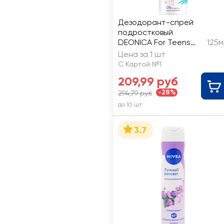
Дезодорант-спрей
подростковый
DEONICA For Teens
125м
Pink Rush
Цена за 1 шт
С Картой №1
209,99 руб
-28%
294,79 руб
до 10 шт
3.7