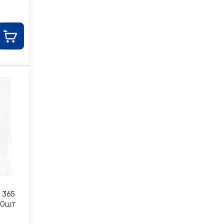
 365
10шт