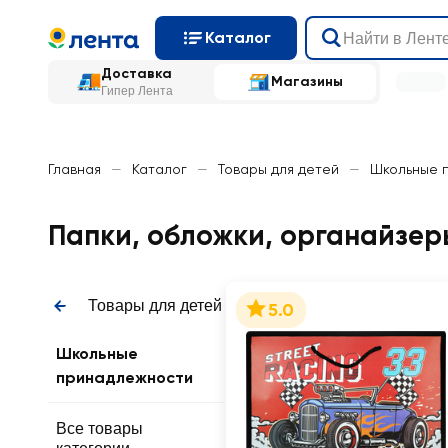
Каталог
Доставка
Магазины
Гипер Лента
Главная
—
Каталог
—
Товары для детей
—
Школьные 
Папки, обложки, органайзер
Товары для детей
5.0
Школьные
принадлежности
Все товары