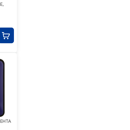
E,
ЛЕНТА