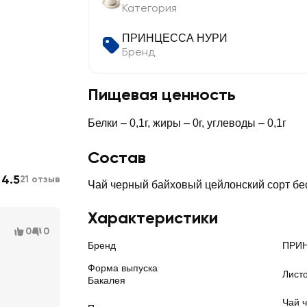
Категория
ПРИНЦЕССА НУРИ
Бренд
Пищевая ценность
Белки – 0,1г, жиры – 0г, углеводы – 0,1г
Состав
4.5
21 отзыв
Чай черный байховый цейлонский сорт бес
Характеристики
0
0
Бренд
ПРИ
Форма выпуска
Лист
Бакалея
Чай 