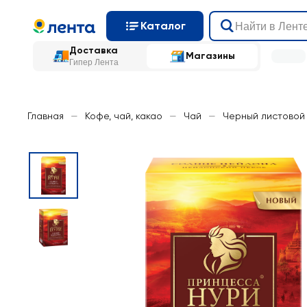
Каталог
Доставка
Магазины
Гипер Лента
Главная
—
Кофе, чай, какао
—
Чай
—
Черный листовой