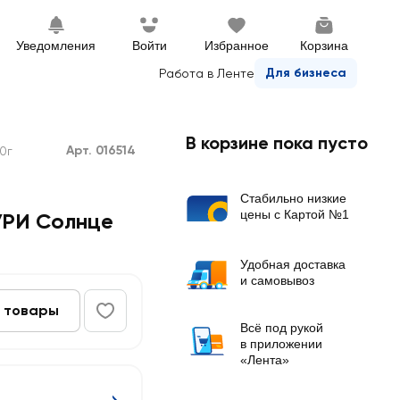
Уведомления
Войти
Избранное
Корзина
Для бизнеса
Работа в Ленте
В корзине пока пусто
Арт. 016514
0г
Стабильно низкие
цены с Картой №1
УРИ Солнце
Удобная доставка
и самовывоз
 товары
Всё под рукой
в приложении
«Лента»