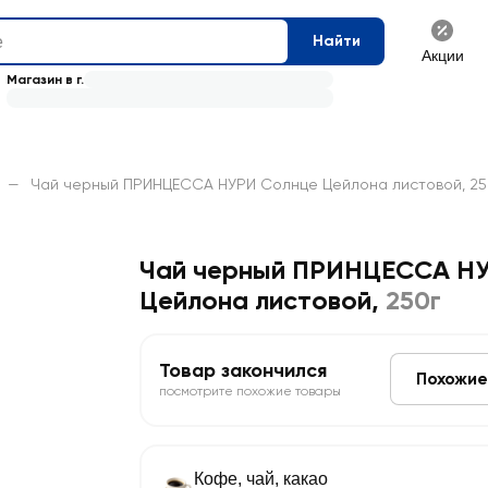
Найти
Акции
Магазин в г.
—
Чай черный ПРИНЦЕССА НУРИ Солнце Цейлона листовой, 25
Чай черный ПРИНЦЕССА Н
Цейлона листовой
,
250г
Товар закончился
Похожие
посмотрите похожие товары
Кофе, чай, какао