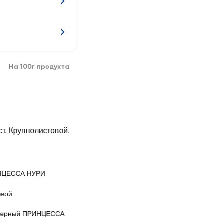
На 100г продукта
т. Крупнолистовой.
НЦЕССА НУРИ
овой
черный ПРИНЦЕССА