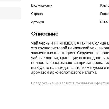
Вид упаковки
Карт
Страна
Росс
Артикул
0165
Описание
Чай черный ПРИНЦЕССА НУРИ Солнце Це
это крупнолистовой цейлонский чай, выр
знаменитых плантациях. Скрученные поп
чайные листья, хранящие всю щедрость ж
полностью раскрываются при заваривании
вы будете наслаждаться тонким вкусом и
ароматом ярко-золотистого напитка.
Предложение не является публичной офертой