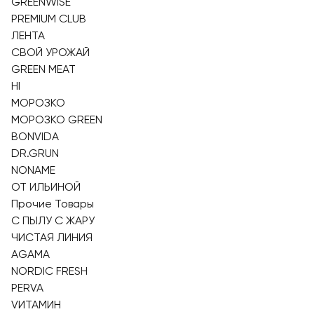
GREENWISE
PREMIUM CLUB
ЛЕНТА
СВОЙ УРОЖАЙ
GREEN MEAT
HI
МОРОЗКО
МОРОЗКО GREEN
BONVIDA
DR.GRUN
NONAME
ОТ ИЛЬИНОЙ
Прочие Товары
С ПЫЛУ С ЖАРУ
ЧИСТАЯ ЛИНИЯ
AGAMA
NORDIC FRESH
PERVA
VИТАМИН