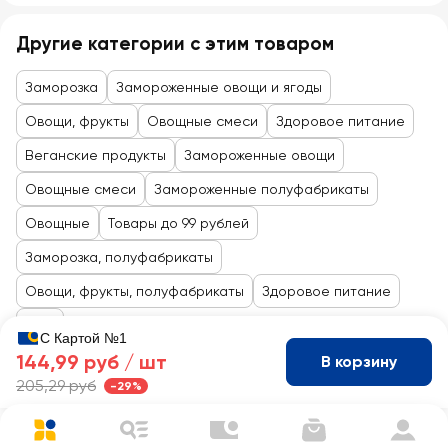
Другие категории с этим товаром
Заморозка
Замороженные овощи и ягоды
Овощи, фрукты
Овощные смеси
Здоровое питание
Веганские продукты
Замороженные овощи
Овощные смеси
Замороженные полуфабрикаты
Овощные
Товары до 99 рублей
Заморозка, полуфабрикаты
Овощи, фрукты, полуфабрикаты
Здоровое питание
ЗОЖ
С Картой №1
144,99 руб /
шт
В корзину
205,29 руб
-29%