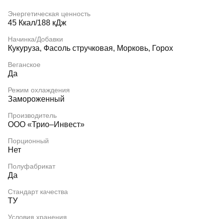
Энергетическая ценность
45 Ккал/188 кДж
Начинка/Добавки
Кукуруза, Фасоль стручковая, Морковь, Горох
Веганское
Да
Режим охлаждения
Замороженный
Производитель
ООО «Трио–Инвест»
Порционный
Нет
Полуфабрикат
Да
Стандарт качества
ТУ
Условия хранения