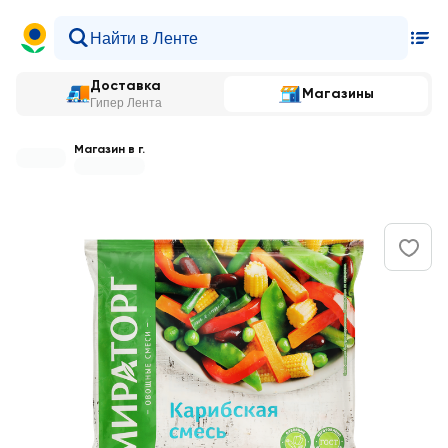
Доставка
Магазины
Гипер Лента
Магазин в г.