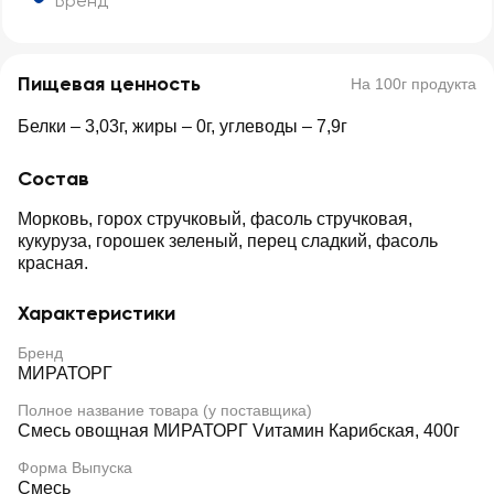
Бренд
Пищевая ценность
На 100г продукта
Белки – 3,03г, жиры – 0г, углеводы – 7,9г
Состав
Морковь, горох стручковый, фасоль стручковая,
кукуруза, горошек зеленый, перец сладкий, фасоль
красная.
Характеристики
Бренд
МИРАТОРГ
Полное название товара (у поставщика)
Смесь овощная МИРАТОРГ Vитамин Карибская, 400г
Форма Выпуска
Смесь