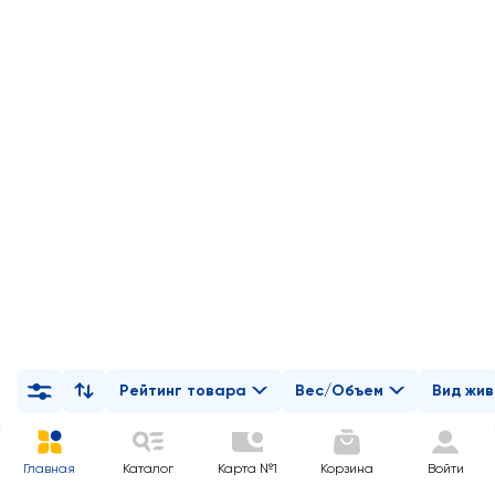
Рейтинг товара
Вес/Объем
Вид жи
Главная
Каталог
Карта №1
Корзина
Войти