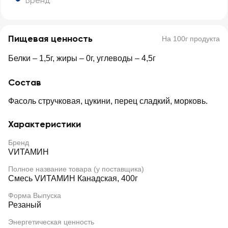
Бренд
Пищевая ценность
На 100г продукта
Белки – 1,5г, жиры – 0г, углеводы – 4,5г
Состав
Фасоль стручковая, цукини, перец сладкий, морковь.
Характеристики
Бренд
VИТАМИН
Полное название товара (у поставщика)
Смесь VИТАМИН Канадская, 400г
Форма Выпуска
Резаный
Энергетическая ценность