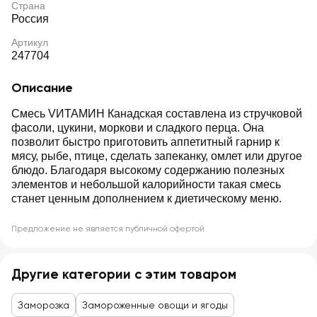
Страна
Россия
Артикул
247704
Описание
Смесь VИТАМИН Канадская составлена из стручковой
фасоли, цукини, моркови и сладкого перца. Она
позволит быстро приготовить аппетитный гарнир к
мясу, рыбе, птице, сделать запеканку, омлет или другое
блюдо. Благодаря высокому содержанию полезных
элементов и небольшой калорийности такая смесь
станет ценным дополнением к диетическому меню.
Предложение не является публичной офертой
Другие категории с этим товаром
Заморозка
Замороженные овощи и ягоды