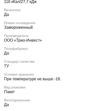
116 кКал/27,7 кДж
Веганское
Да
Режим охлаждения
Замороженный
Производитель
ООО «Трио-Инвест»
Полуфабрикат
Да
Стандарт качества
ТУ
Условия хранения
При температуре не выше -18.
Вид упаковки
Пакет
Вегетарианские
Да