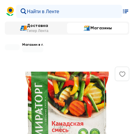
Доставка
Магазины
Гипер Лента
Магазин в г.