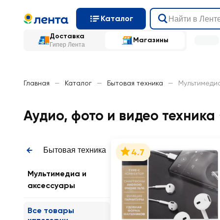
Каталог
Доставка
Магазины
Гипер Лента
Главная
—
Каталог
—
Бытовая техника
—
Мультимеди
Аудио, фото и видео техника
Бытовая техника
4.7
Мультимедиа и
аксессуары
Все товары