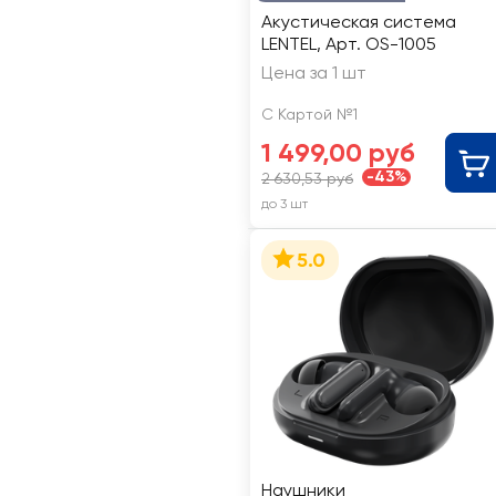
Акустическая система
LENTEL, Арт. OS-1005
Цена за 1 шт
С Картой №1
1 499,00 руб
-43%
2 630,53 руб
до 3 шт
5.0
Наушники