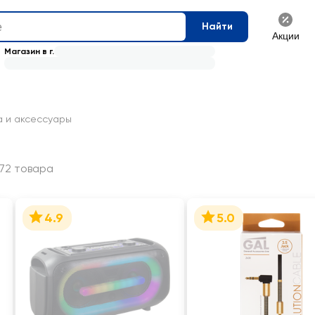
Найти
Акции
Магазин в г.
а и аксессуары
72 товара
4.9
5.0