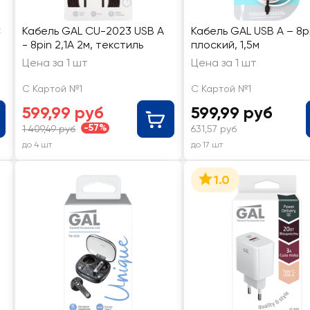
C
Кабель GAL CU-2023 USB A
Кабель GAL USB A – 8pi
- 8pin 2,1A 2м, текстиль
плоский, 1,5м
Цена за 1 шт
Цена за 1 шт
С Картой №1
С Картой №1
599,99 руб
599,99 руб
-57%
1 409,49 руб
631,57 руб
до 4 шт
до 17 шт
1.0