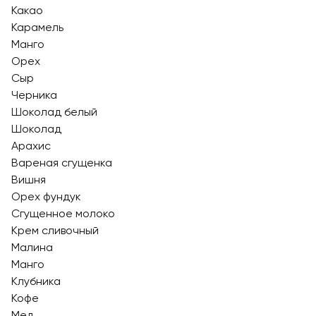
Какао
Карамель
Манго
Орех
Сыр
Черника
Шоколад белый
Шоколад
Арахис
Вареная сгущенка
Вишня
Орех фундук
Сгущенное молоко
Крем сливочный
Малина
Манго
Клубника
Кофе
Мед