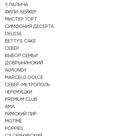
У ПАЛЫЧА
ФИЛИ-БЕЙКЕР
МИСТЕР ТОРТ
СИМФОНИЯ ДЕСЕРТА
DELISSE
BETTY'S CAKE
СЕВЕР
ВЫБОР СЕМЬИ
ДОБРЫНИНСКИЙ
ALMONDY
MARCELO DOLCE
СЕВЕР-МЕТРОПОЛЬ
ЧЕРЕМУШКИ
PREMIUM CLUB
АМА
РИМСКИЙ ПИР
MOTIME
POPPIES
СЗ СЕРНУРСКИЙ