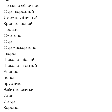
Повидло яблочное
Сыр творожный
Джем клубничный
Крем заварной
Персик
Сметана
Сыр
Сыр маскарпоне
Творог
Шоколад белый
Шоколад темный
Ананас
Банан
Брусника
Взбитые сливки
Изюм
Йогурт
Карамель