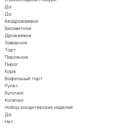
Да
Да
Бездрожжевое
Бисквитное
Дрожжевое
Заварное
Торт
Пирожное
Пирог
Корж
Вафельный торт
Рулет
Булочка
Колечко
Набор кондитерских изделий
Да
Нет