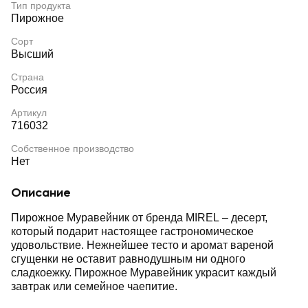
Тип продукта
Пирожное
Сорт
Высший
Страна
Россия
Артикул
716032
Собственное производство
Нет
Описание
Пирожное Муравейник от бренда MIREL – десерт,
который подарит настоящее гастрономическое
удовольствие. Нежнейшее тесто и аромат вареной
сгущенки не оставит равнодушным ни одного
сладкоежку. Пирожное Муравейник украсит каждый
завтрак или семейное чаепитие.