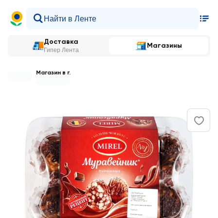
Доставка
Магазины
Гипер Лента
Магазин в г.