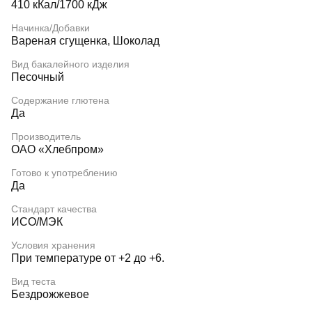
410 кКал/1700 кДж
Начинка/Добавки
Вареная сгущенка, Шоколад
Вид бакалейного изделия
Песочный
Содержание глютена
Да
Производитель
ОАО «Хлебпром»
Готово к употреблению
Да
Стандарт качества
ИСО/МЭК
Условия хранения
При температуре от +2 до +6.
Вид теста
Бездрожжевое