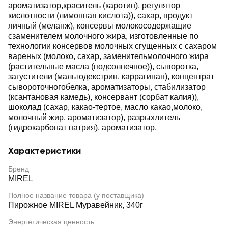
ароматизатор,краситель (каротин), регулятор
кислотности (лимонная кислота)), сахар, продукт
яичный (меланж), консервы молокосодержащие
сзаменителем молочного жира, изготовленные по
технологии консервов молочных сгущенных с сахаром
вареных (молоко, сахар, заменительмолочного жира
(растительные масла (подсолнечное)), сыворотка,
загустители (мальтодекстрин, каррагинан), концентрат
сывороточногобелка, ароматизаторы, стабилизатор
(ксантановая камедь), консервант (сорбат калия)),
шоколад (сахар, какао-тертое, масло какао,молоко,
молочный жир, ароматизатор), разрыхлитель
(гидрокарбонат натрия), ароматизатор.
Характеристики
Бренд
MIREL
Полное название товара (у поставщика)
Пирожное MIREL Муравейник, 340г
Энергетическая ценность