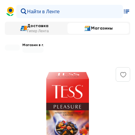
Доставка
Магазины
Гипер Лента
Магазин в г.