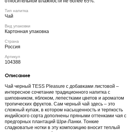
относительной влажности не более 65%.
Тип напитка
Чай
Вид упаковки
Картонная упаковка
Страна
Россия
Артикул
104388
Описание
Чай черный TESS Pleasure с добавками листовой –
интересное сочетание традиционного напитка с
шиповником, яблоком, лепестками цветов и ароматом
тропических фруктов. Сам черный чай здесь – это
сложный купаж, в котором насыщенность и терпкость
индийского сорта дополнены пряными оттенками чая с
предгорных плантаций Шри-Ланки. Тонкие
сладковатые нотки в эту композицию вносит теплый