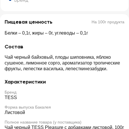
Бренд
Пищевая ценность
На 100г продукта
Белки – 0,1г, жиры – 0г, углеводы – 0,1г
Состав
Чай черный байховый, плоды шиповника, яблоко
сушеное, лимонное сорго, ароматизатор тропические
фрукты, лепестки василька, лепесткинезабудки.
Характеристики
Бренд
TESS
Форма выпуска Бакалея
Листовой
Полное название товара (у поставщика)
Чай черный TESS Pleasure с добавками листовой, 100г