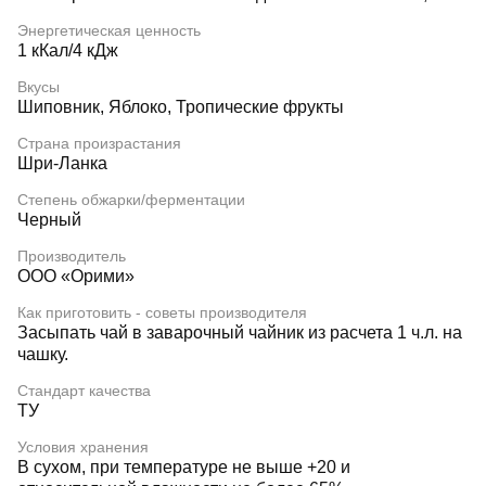
Энергетическая ценность
1 кКал/4 кДж
Вкусы
Шиповник, Яблоко, Тропические фрукты
Страна произрастания
Шри-Ланка
Степень обжарки/ферментации
Черный
Производитель
ООО «Орими»
Как приготовить - советы производителя
Засыпать чай в заварочный чайник из расчета 1 ч.л. на
чашку.
Стандарт качества
ТУ
Условия хранения
В сухом, при температуре не выше +20 и