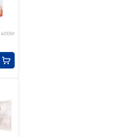
4000г