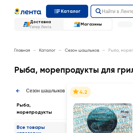
Каталог
Доставка
Магазины
Гипер Лента
Главная
—
Каталог
—
Сезон шашлыков
—
Рыба, море
Рыба, морепродукты для гри
Сезон шашлыков
4.2
Рыба,
морепродукты
Все товары