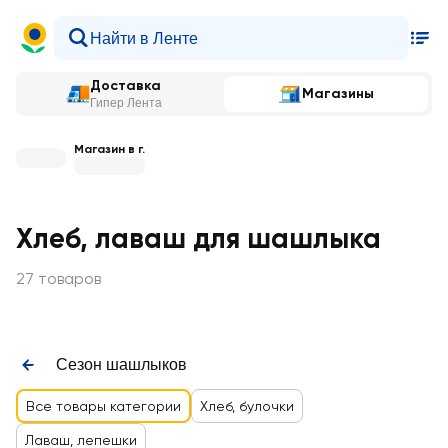
Доставка
Магазины
Гипер Лента
Магазин в г.
Хлеб, лаваш для шашлыка
27 товаров
Сезон шашлыков
Все товары категории
Хлеб, булочки
Лаваш, лепешки