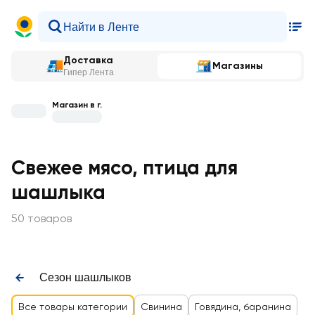
Доставка
Магазины
Гипер Лента
Магазин в г.
Свежее мясо, птица для
шашлыка
50 товаров
Сезон шашлыков
Все товары категории
Свинина
Говядина, баранина