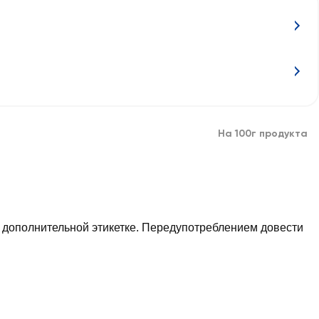
На 100г продукта
полнительной этикетке. Передупотреблением довести