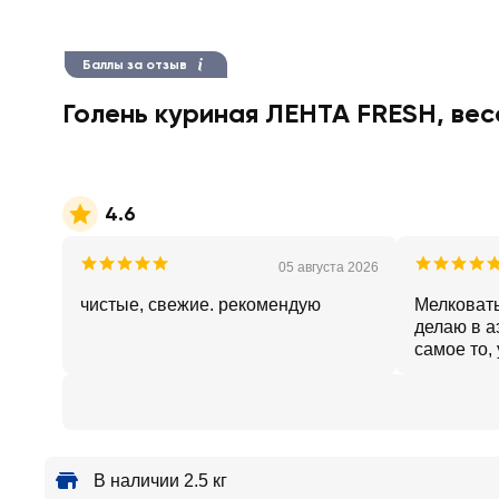
Баллы за отзыв
Голень куриная ЛЕНТА FRESH, вес
4.6
05 августа 2026
чистые, свежие. рекомендую
Мелковаты
делаю в а
самое то,
В наличии 2.5 кг