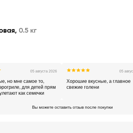
овая
,
0.5 кг
05 августа 2026
05 авгу
е, но мне самое то,
Хорошие вкусные, а главное
эрогриле, для детей прям
свежие голени
 улетают как семечки
Вы можете оставить отзыв после покупки