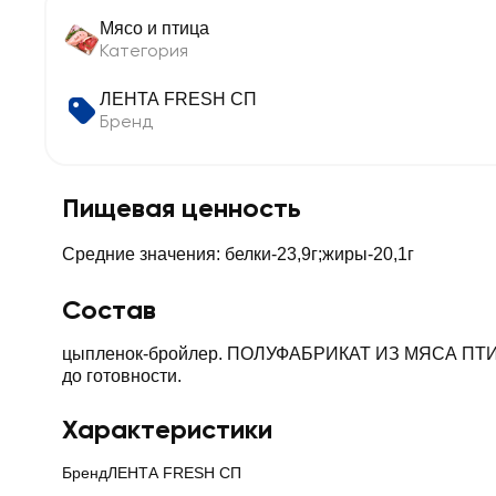
Мясо и птица
Категория
ЛЕНТА FRESH СП
Бренд
Пищевая ценность
Средние значения: белки-23,9г;жиры-20,1г
Состав
цыпленок-бройлер. ПОЛУФАБРИКАТ ИЗ МЯСА ПТИЦЫ
до готовности.
Характеристики
Бренд
ЛЕНТА FRESH СП