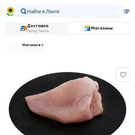
Доставка
Магазины
Гипер Лента
Магазин в г.