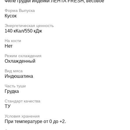
Филе грудки индейки ЛЕНТА FRESH, весовое
Форма Выпуска
Кусок
Энергетическая ценность
140 кКал/550 кДж
На кости
Нет
Режим охлаждения
Охлажденный
Вид мяса
Индюшатина
Часть туши
Грудка
Стандарт качества
ТУ
Условия хранения
При температуре от 0 до +2.