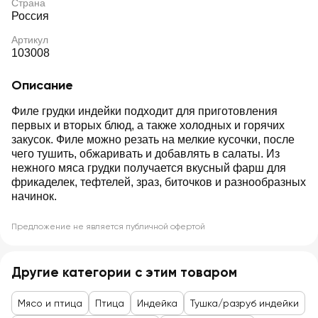
Страна
Россия
Артикул
103008
Описание
Филе грудки индейки подходит для приготовления
первых и вторых блюд, а также холодных и горячих
закусок. Филе можно резать на мелкие кусочки, после
чего тушить, обжаривать и добавлять в салаты. Из
нежного мяса грудки получается вкусный фарш для
фрикаделек, тефтелей, зраз, биточков и разнообразных
начинок.
Предложение не является публичной офертой
Другие категории с этим товаром
Мясо и птица
Птица
Индейка
Тушка/разруб индейки