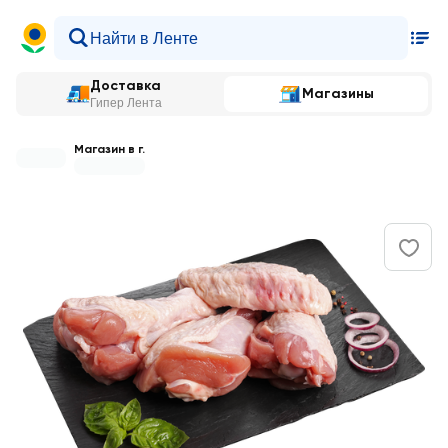
Доставка
Магазины
Гипер Лента
Магазин в г.