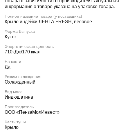
товара в зависимости от производителя. Актуальная
информация о товаре указана на упаковке товара.
Полное название товара (у поставщика)
Крыло индейки ЛЕНТА FRESH, весовое
Форма Выпуска
Кусок
Энергетическая ценность
710кДж/170 ккал
На кости
Да
Режим охлаждения
Охлажденный
Вид мяса
Индюшатина
Производитель
ООО «ПензаМолИнвест»
Часть туши
Крыло