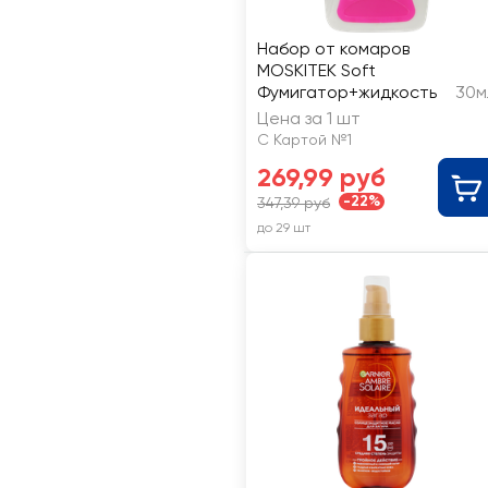
Набор от комаров
MOSKITEK Soft
Фумигатор+жидкость
30м
Цена за 1 шт
С Картой №1
269,99 руб
-22%
347,39 руб
до 29 шт