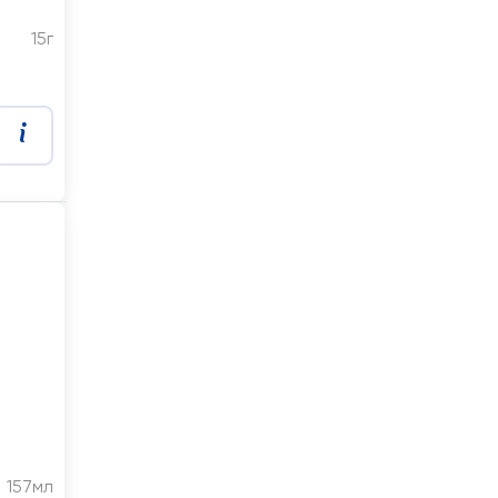
15г
157мл