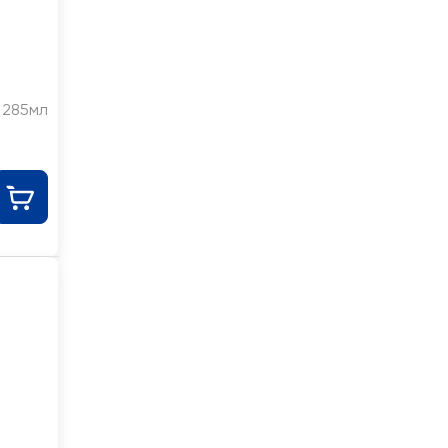
285мл