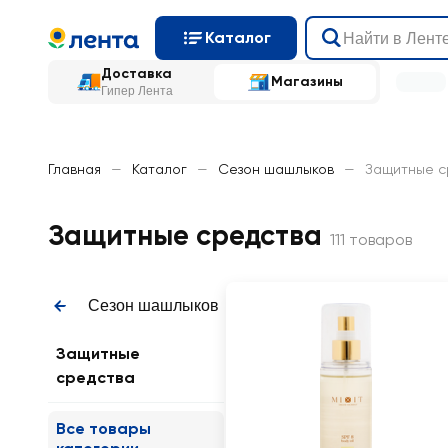
Каталог
Доставка
Магазины
Гипер Лента
Главная
—
Каталог
—
Сезон шашлыков
—
Защитные с
Защитные средства
111 товаров
Сезон шашлыков
Защитные
средства
Все товары