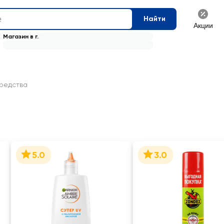
Найти
Акции
Магазин в г.
редства
5.0
3.0