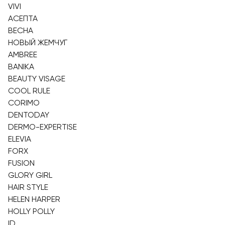
VIVI
АСЕПТА
ВЕСНА
НОВЫЙ ЖЕМЧУГ
AMBREE
BANIKA
BEAUTY VISAGE
COOL RULE
CORIMO
DENTODAY
DERMO-EXPERTISE
ELEVIA
FORX
FUSION
GLORY GIRL
HAIR STYLE
HELEN HARPER
HOLLY POLLY
ID