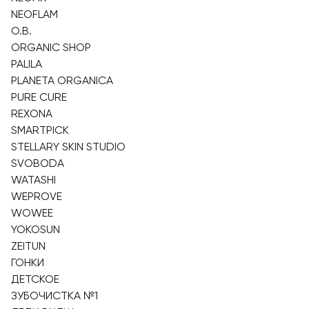
NEOFLAM
O.B.
ORGANIC SHOP
PALILA
PLANETA ORGANICA
PURE CURE
REXONA
SMARTPICK
STELLARY SKIN STUDIO
SVOBODA
WATASHI
WEPROVE
WOWEE
YOKOSUN
ZEITUN
ГОНКИ
ДЕТСКОЕ
ЗУБОЧИСТКА №1