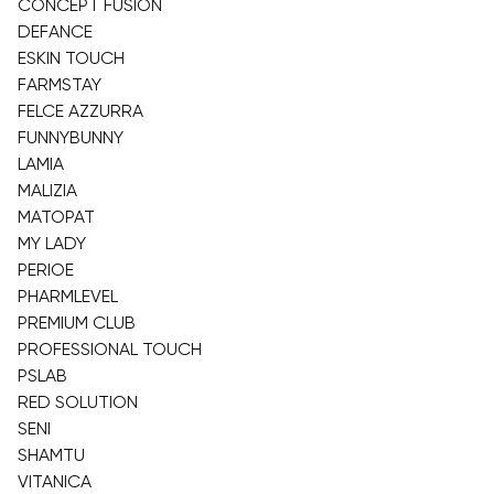
CONCEPT FUSION
DEFANCE
ESKIN TOUCH
FARMSTAY
FELCE AZZURRA
FUNNYBUNNY
LAMIA
MALIZIA
MATOPAT
MY LADY
PERIOE
PHARMLEVEL
PREMIUM CLUB
PROFESSIONAL TOUCH
PSLAB
RED SOLUTION
SENI
SHAMTU
VITANICA