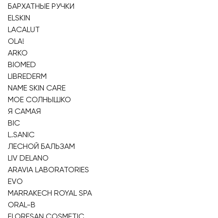
БАРХАТНЫЕ РУЧКИ
ELSKIN
LACALUT
OLA!
ARKO
BIOMED
LIBREDERM
NAME SKIN CARE
МОЕ СОЛНЫШКО
Я САМАЯ
BIC
L.SANIC
ЛЕСНОЙ БАЛЬЗАМ
LIV DELANO
ARAVIA LABORATORIES
EVO
MARRAKECH ROYAL SPA
ORAL-B
FLORESAN COSMETIC