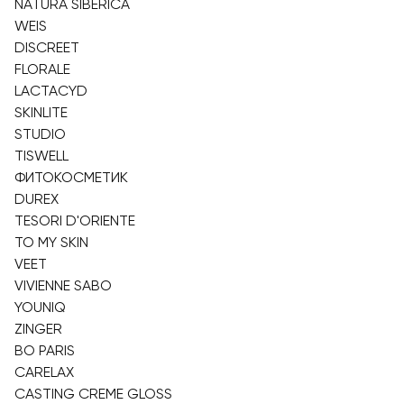
NATURA SIBERICA
WEIS
DISCREET
FLORALE
LACTACYD
SKINLITE
STUDIO
TISWELL
ФИТОКОСМЕТИК
DUREX
TESORI D'ORIENTE
TO MY SKIN
VEET
VIVIENNE SABO
YOUNIQ
ZINGER
BO PARIS
CARELAX
CASTING CREME GLOSS