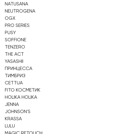
NATUSANA
NEUTROGENA
OGX
PRO SERIES
PUSY
SOFFIONE
TENZERO
THE ACT
YASASHII
ПРИНЦЕССА
ТИМБРИЗ
CETTUA
FITO КОСМЕТИК
HOLIKA HOLIKA
JENNA
JOHNSON'S
KRASSA
LULU
MAGIC RETOUCH