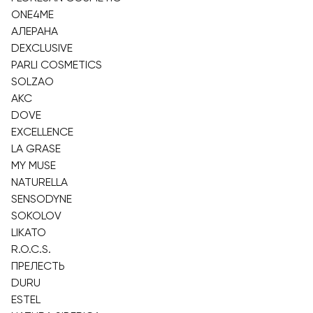
ONE4ME
АЛЕРАНА
DEXCLUSIVE
PARLI COSMETICS
SOLZAO
AKC
DOVE
EXCELLENCE
LA GRASE
MY MUSE
NATURELLA
SENSODYNE
SOKOLOV
LIKATO
R.O.C.S.
ПРЕЛЕСТЬ
DURU
ESTEL