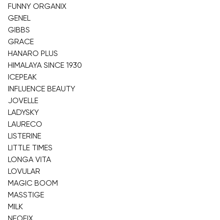
FUNNY ORGANIX
GENEL
GIBBS
GRACE
HANARO PLUS
HIMALAYA SINCE 1930
ICEPEAK
INFLUENCE BEAUTY
JOVELLE
LADYSKY
LAURECO
LISTERINE
LITTLE TIMES
LONGA VITA
LOVULAR
MAGIC BOOM
MASSTIGE
MILK
NEOFIX