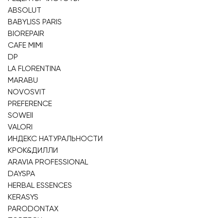
ABSOLUT
BABYLISS PARIS
BIOREPAIR
CAFE MIMI
DP
LA FLORENTINA
MARABU
NOVOSVIT
PREFERENCE
SOWEll
VALORI
ИНДЕКС НАТУРАЛЬНОСТИ
КРОК&ДИЛЛИ
ARAVIA PROFESSIONAL
DAYSPA
HERBAL ESSENCES
KERASYS
PARODONTAX