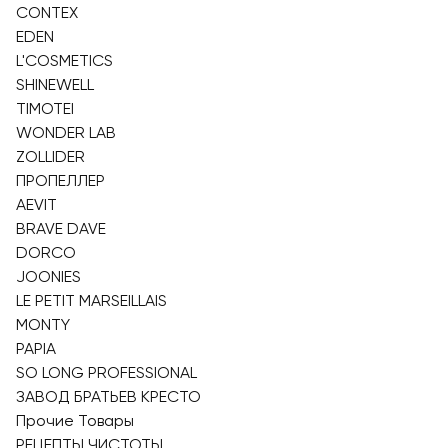
CONTEX
EDEN
L'COSMETICS
SHINEWELL
TIMOTEI
WONDER LAB
ZOLLIDER
ПРОПЕЛЛЕР
AEVIT
BRAVE DAVE
DORCO
JOONIES
LE PETIT MARSEILLAIS
MONTY
PAPIA
SO LONG PROFESSIONAL
ЗАВОД БРАТЬЕВ КРЕСТО
Прочие Товары
РЕЦЕПТЫ ЧИСТОТЫ