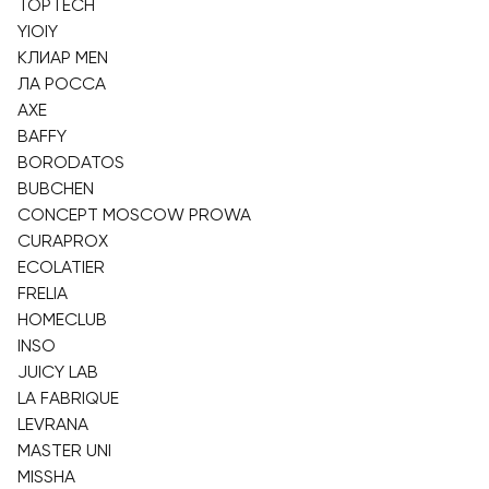
TOPTECH
YIOIY
КЛИАР MEN
ЛА РОССА
AXE
BAFFY
BORODATOS
BUBCHEN
CONCEPT MOSCOW PROWA
CURAPROX
ECOLATIER
FRELIA
HOMECLUB
INSO
JUICY LAB
LA FABRIQUE
LEVRANA
MASTER UNI
MISSHA