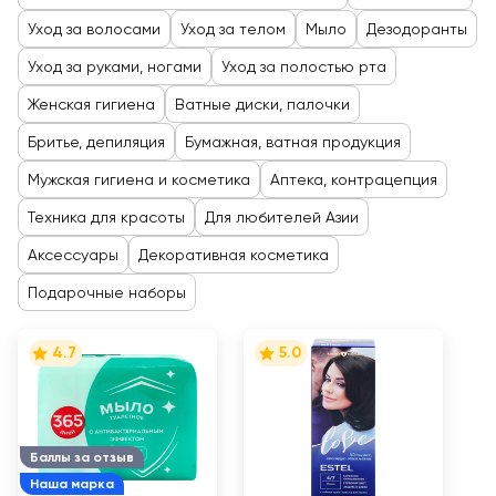
Уход за волосами
Уход за телом
Мыло
Дезодоранты
Уход за руками, ногами
Уход за полостью рта
Женская гигиена
Ватные диски, палочки
Бритье, депиляция
Бумажная, ватная продукция
Мужская гигиена и косметика
Аптека, контрацепция
Техника для красоты
Для любителей Азии
Аксессуары
Декоративная косметика
Подарочные наборы
4.7
5.0
Баллы за отзыв
Наша марка