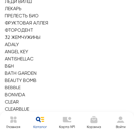
ЛЕДИ ВИЛШ
ЛЕКАРЬ
ПРЕЛЕСТЬ БИО
ФРУКТОВАЯ АЛЛЕЯ
ФТОРОДЕНТ
32 ЖЕМЧУЖИНЫ
ADALY
ANGEL KEY
ANTISHELLAC
B&H
BATH GARDEN
BEAUTY BOMB
BEBBLE
BONVIDA
CLEAR
CLEARBLUE
CUTE-CUTE
DR.ZIZA
Главная
Каталог
Карта №1
Корзина
Войти
ECOLOGICA