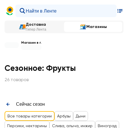
Доставка
Магазины
Гипер Лента
Магазин в г.
Сезонное: Фрукты
26 товаров
Сейчас сезон
Все товары категории
Арбузы
Дыни
Персики, нектарины
Слива, алыча, инжир
Виноград