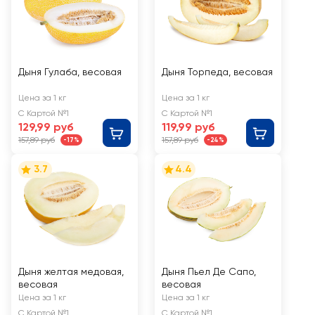
Дыня Гулаба, весовая
Дыня Торпеда, весовая
Цена за 1 кг
Цена за 1 кг
С Картой №1
С Картой №1
129,99 руб
119,99 руб
157,89 руб
157,89 руб
-17%
-24%
3.7
4.4
Дыня желтая медовая,
Дыня Пьел Де Сапо,
весовая
весовая
Цена за 1 кг
Цена за 1 кг
С Картой №1
С Картой №1