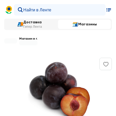
Доставка
Магазины
Гипер Лента
Магазин в г.