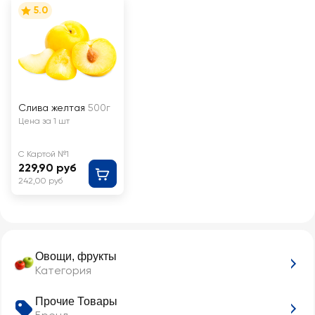
5.0
Слива желтая
500г
Цена за 1 шт
С Картой №1
229,90 руб
242,00 руб
Овощи, фрукты
Категория
Прочие Товары