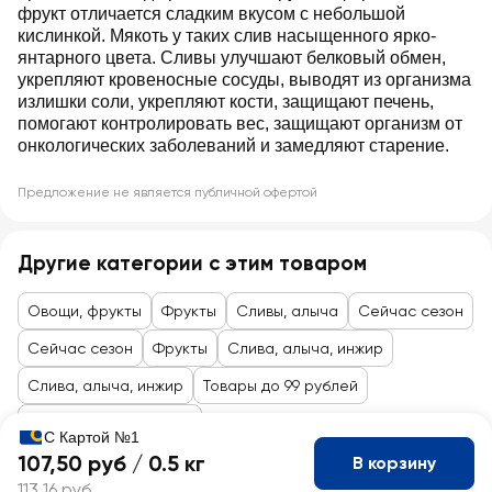
фрукт отличается сладким вкусом с небольшой
кислинкой. Мякоть у таких слив насыщенного ярко-
янтарного цвета. Сливы улучшают белковый обмен,
укрепляют кровеносные сосуды, выводят из организма
излишки соли, укрепляют кости, защищают печень,
помогают контролировать вес, защищают организм от
онкологических заболеваний и замедляют старение.
Предложение не является публичной офертой
Другие категории с этим товаром
Овощи, фрукты
Фрукты
Сливы, алыча
Сейчас сезон
Сейчас сезон
Фрукты
Слива, алыча, инжир
Слива, алыча, инжир
Товары до 99 рублей
Овощи, фрукты, ягоды
С Картой №1
107,50 руб /
0.5 кг
В корзину
113,16 руб