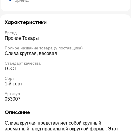
Бренд
Характеристики
Бренд
Прочие Товары
Полное название товара (у поставщика)
Слива круглая, весовая
Стандарт качества
ГОСТ
Сорт
1-й сорт
Артикул
053007
Описание
Слива круглая представляет собой крупный
ароматный плод правильной округлой формы. Этот