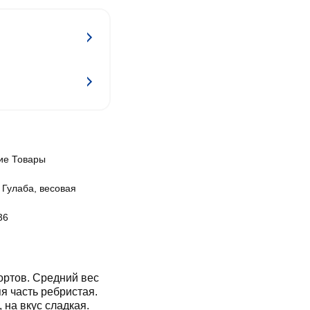
ие Товары
 Гулаба, весовая
36
ортов. Средний вес
я часть ребристая.
 на вкус сладкая.