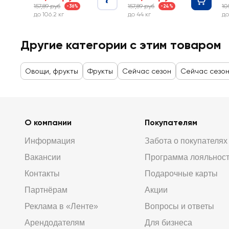
157,89 руб
157,89 руб
10
-36%
-24%
до 106.2 кг
до 44 кг
до
Другие категории с этим товаром
Овощи, фрукты
Фрукты
Сейчас сезон
Сейчас сезо
О компании
Покупателям
Информация
Забота о покупателях
Вакансии
Программа лояльнос
Контакты
Подарочные карты
Партнёрам
Акции
Реклама в «Ленте»
Вопросы и ответы
Арендодателям
Для бизнеса