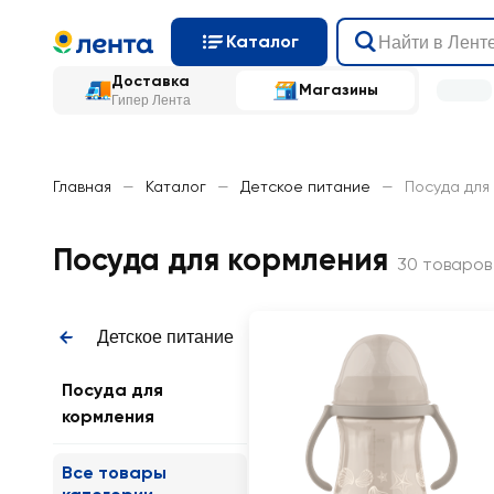
Каталог
Доставка
Магазины
Гипер Лента
Главная
—
Каталог
—
Детское питание
—
Посуда для
Посуда для кормления
30 товаров
Детское питание
Посуда для
кормления
Все товары