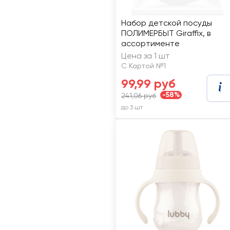
Набор детской посуды
ПОЛИМЕРБЫТ Giraffix, в
ассортименте
Цена за 1 шт
С Картой №1
99,99 руб
-58%
241,06 руб
до 3 шт