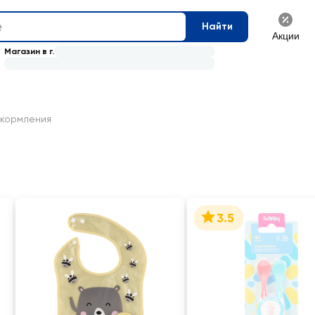
Найти
Акции
Магазин в г.
 кормления
3.5