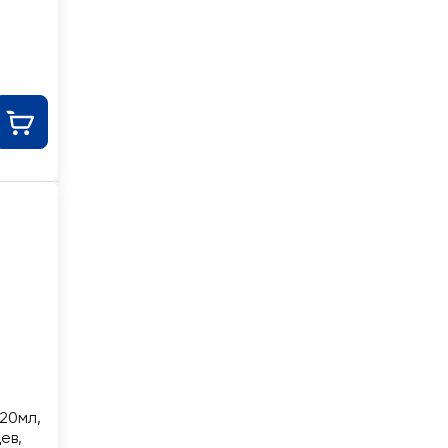
20мл,
ев,