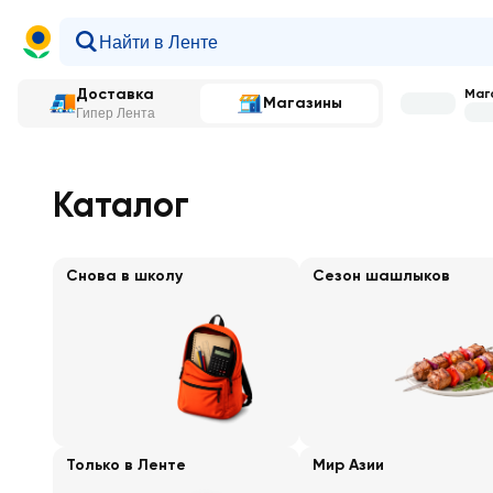
Доставка
Мага
Магазины
Гипер Лента
Главная
—
Каталог
Каталог
Снова в школу
Сезон шашлыков
Только в Ленте
Мир Азии