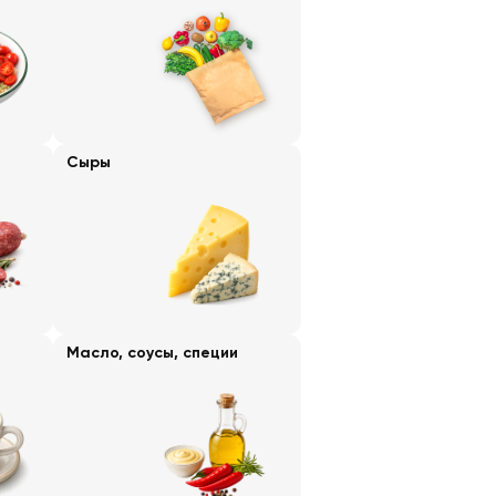
Сыры
Масло, соусы, специи