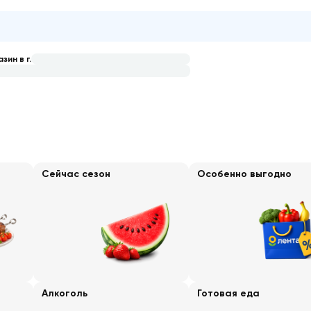
зин в г.
Сейчас сезон
Особенно выгодно
Алкоголь
Готовая еда