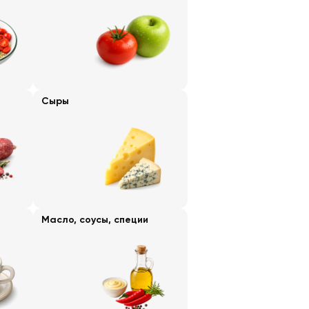
Сыры
Масло, соусы, специи