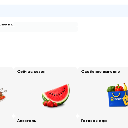
зин в г.
Сейчас сезон
Особенно выгодно
Алкоголь
Готовая еда