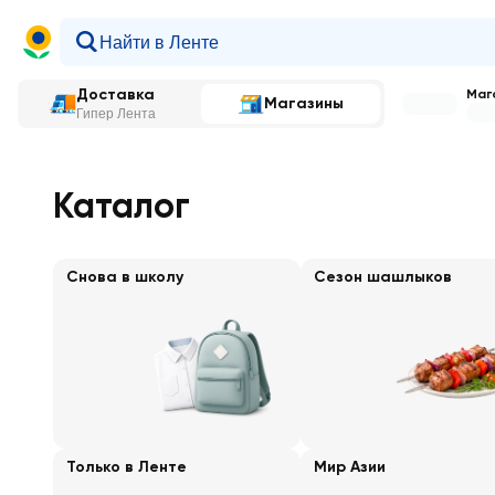
Доставка
Мага
Магазины
Гипер Лента
Главная
—
Каталог
Каталог
Снова в школу
Сезон шашлыков
Только в Ленте
Мир Азии